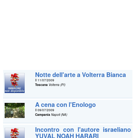
Notte dell'arte a Volterra Bianca
Il 11/07/2009
Toscana
Volterra (PI)
A cena con l'Enologo
Il 09/07/2009
Campania
Napoli (NA)
Incontro con l'autore israeliano
YUVAL NOAH HARARI