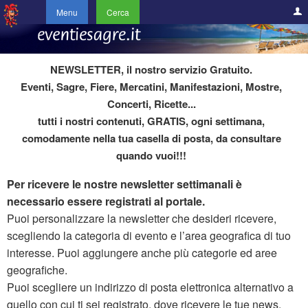
Menu
Cerca
NEWSLETTER, il nostro servizio Gratuito.
Eventi, Sagre, Fiere, Mercatini, Manifestazioni, Mostre,
Concerti, Ricette...
tutti i nostri contenuti,
GRATIS
, ogni settimana,
comodamente nella tua casella di posta, da consultare
quando vuoi!!!
Per ricevere le nostre newsletter settimanali è
necessario essere registrati al portale.
Puoi personalizzare la newsletter che desideri ricevere,
scegliendo la categoria di evento e l’area geografica di tuo
interesse. Puoi aggiungere anche più categorie ed aree
geografiche.
Puoi scegliere un indirizzo di posta elettronica alternativo a
quello con cui ti sei registrato, dove ricevere le tue news.