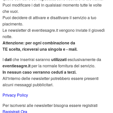
Puoi modificare i dati in qualsiasi momento tutte le volte
che vuoi.
Puoi decidere di attivare e disattivare il servizio a tuo
piacimento.
Le newsletter di eventiesagre.it vengono inviate il giovedì
notte.
Attenzione: per ogni combinazione da
TE scelta, riceverai una singola e - mail.
I
dati
che inserirai saranno
utilizzati
esclusivamente da
eventiesagre.it
per la normale fornitura del servizio.
In nessun caso verranno ceduti a terzi.
All'interno delle newsletter potrebbero essere presenti
alcuni messaggi pubblicitari.
Privacy Policy
Per iscriversi alle newsletter bisogna essere registrati
Registrati Ora