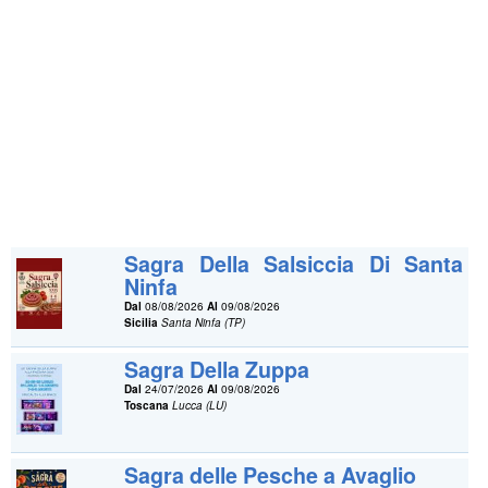
Sagra Della Salsiccia Di Santa
Ninfa
Dal
08/08/2026
Al
09/08/2026
Sicilia
Santa Ninfa (TP)
Sagra Della Zuppa
Dal
24/07/2026
Al
09/08/2026
Toscana
Lucca (LU)
Sagra delle Pesche a Avaglio