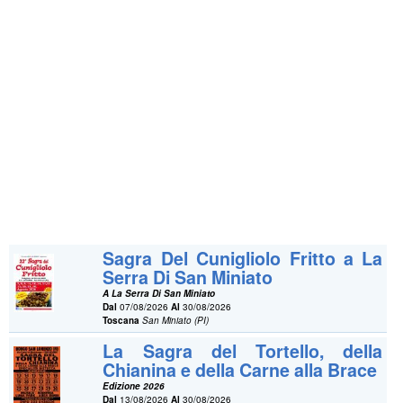
Sagra Del Cunigliolo Fritto a La
Serra Di San Miniato
A La Serra Di San Miniato
Dal
07/08/2026
Al
30/08/2026
Toscana
San Miniato (PI)
La Sagra del Tortello, della
Chianina e della Carne alla Brace
Edizione 2026
Dal
13/08/2026
Al
30/08/2026