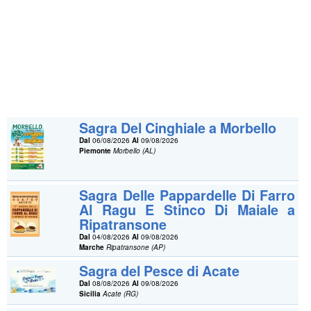
Sagra Del Cinghiale a Morbello
Dal
06/08/2026
Al
09/08/2026
Piemonte
Morbello (AL)
Sagra Delle Pappardelle Di Farro
Al Ragu E Stinco Di Maiale a
Ripatransone
Dal
04/08/2026
Al
09/08/2026
Marche
Ripatransone (AP)
Sagra del Pesce di Acate
Dal
08/08/2026
Al
09/08/2026
Sicilia
Acate (RG)