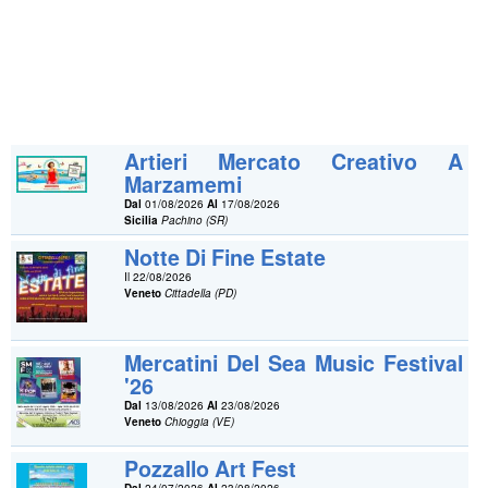
Artieri Mercato Creativo A
Marzamemi
Dal
01/08/2026
Al
17/08/2026
Sicilia
Pachino (SR)
Notte Di Fine Estate
Il 22/08/2026
Veneto
Cittadella (PD)
Mercatini Del Sea Music Festival
'26
Dal
13/08/2026
Al
23/08/2026
Veneto
Chioggia (VE)
Pozzallo Art Fest