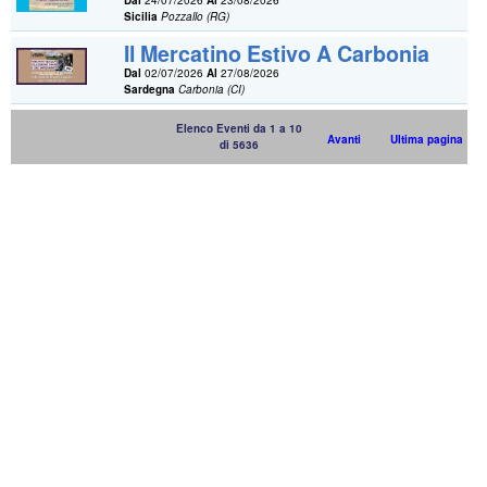
Dal
24/07/2026
Al
23/08/2026
Sicilia
Pozzallo (RG)
Il Mercatino Estivo A Carbonia
Dal
02/07/2026
Al
27/08/2026
Sardegna
Carbonia (CI)
Elenco Eventi da 1 a 10
Avanti
Ultima pagina
di 5636