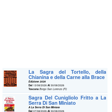
La Sagra del Tortello, della
Chianina e della Carne alla Brace
Edizione 2026
Dal
13/08/2026
Al
30/08/2026
Toscana
Borgo San Lorenzo (FI)
Sagra Del Cunigliolo Fritto a La
Serra Di San Miniato
A La Serra Di San Miniato
Dal
07/08/2026
Al
30/08/2026