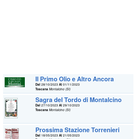
Il Primo Olio e Altro Ancora
Dal
28/10/2023
Al
01/11/2023
Toscana
Montalcino (SI)
Sagra del Tordo di Montalcino
Dal
27/10/2023
Al
29/10/2023
Toscana
Montalcino (SI)
Prossima Stazione Torrenieri
Dal
18/05/2023
Al
21/05/2023