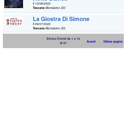
Il 10/08/2022
Toscana
Montalcino (SI)
La Giostra Di Simone
Il 09/07/2022
Toscana
Montalcino (SI)
Elenco Eventi da 1 a 10
Avanti
Ultima pagina
di 67