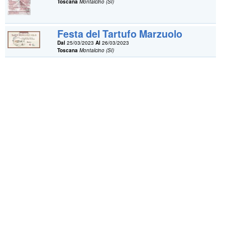
Toscana
Montalcino (SI)
Festa del Tartufo Marzuolo
Dal
25/03/2023
Al
26/03/2023
Toscana
Montalcino (SI)