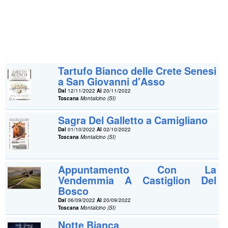
Tartufo Bianco delle Crete Senesi
a San Giovanni d'Asso
Dal
12/11/2022
Al
20/11/2022
Toscana
Montalcino (SI)
Sagra Del Galletto a Camigliano
Dal
01/10/2022
Al
02/10/2022
Toscana
Montalcino (SI)
Appuntamento Con La
Vendemmia A Castiglion Del
Bosco
Dal
06/09/2022
Al
20/09/2022
Toscana
Montalcino (SI)
Notte Bianca