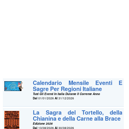
Calendario Mensile Eventi E
Sagre Per Regioni Italiane
Tutti Gli Eventi In Italia Durante Il Corrente Anno
Dal
01/01/2026
Al
31/12/2026
La Sagra del Tortello, della
Chianina e della Carne alla Brace
Edizione 2026
Dal
13/08/2026
Al
30/08/2026