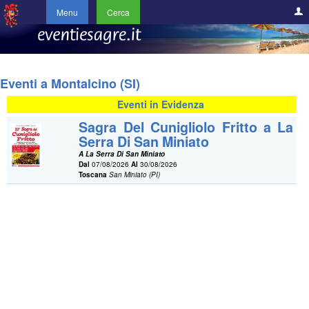
Menu
Cerca
Eventi a Montalcino (SI)
Eventi in Evidenza
Sagra Del Cunigliolo Fritto a La
Serra Di San Miniato
A La Serra Di San Miniato
Dal
07/08/2026
Al
30/08/2026
Toscana
San Miniato (PI)