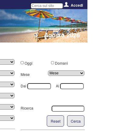
Accedi
Agosto 2026
Oggi
Domani
Mese
Dal
Al
Ricerca
Reset
Cerca