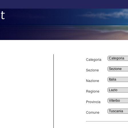
Categoria
Sezione
Nazione
Regione
Provincia
Comune