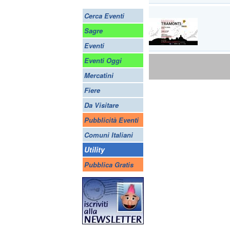
Cerca Eventi
Sagre
Eventi
Eventi Oggi
Mercatini
Fiere
Da Visitare
Pubblicità Eventi
Comuni Italiani
Utility
Pubblica Gratis