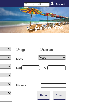
Accedi
Agosto 2026
Oggi
Domani
Mese
Dal
Al
Ricerca
Reset
Cerca