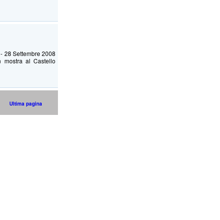
20- 28 Settembre 2008
 mostra al Castello
Ultima pagina