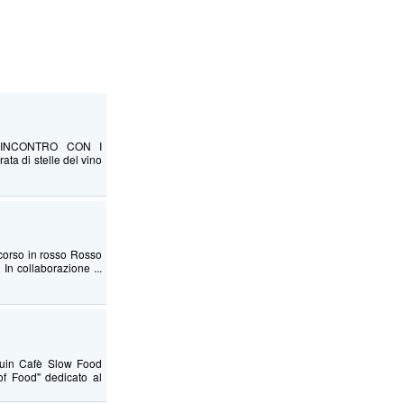
: INCONTRO CON I
di stelle del vino
corso in rosso Rosso
In collaborazione ...
guin Cafè Slow Food
of Food" dedicato al