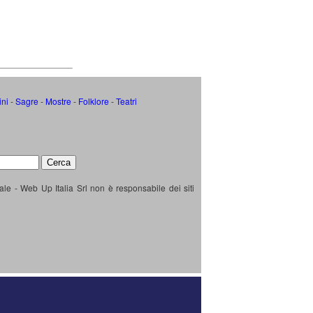
ini
-
Sagre
-
Mostre
-
Folklore
-
Teatri
ale - Web Up Italia Srl non è responsabile dei siti