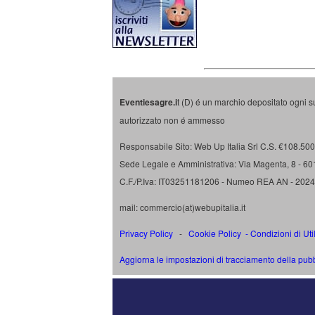
Eventiesagre.i
t (D) é un marchio depositato ogni s
autorizzato non é ammesso
Responsabile Sito: Web Up Italia Srl C.S. €108.500 
Sede Legale e Amministrativa: Via Magenta, 8 - 6
C.F./P.Iva: IT03251181206 - Numeo REA AN - 202
mail: commercio(at)webupitalia.it
Privacy Policy
-
Cookie Policy
-
Condizioni di Uti
Aggiorna le impostazioni di tracciamento della pubb