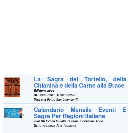
La Sagra del Tortello, della
Chianina e della Carne alla Brace
Edizione 2026
Dal
13/08/2026
Al
30/08/2026
Toscana
Borgo San Lorenzo (FI)
Calendario Mensile Eventi E
Sagre Per Regioni Italiane
Tutti Gli Eventi In Italia Durante Il Corrente Anno
Dal
01/01/2026
Al
31/12/2026