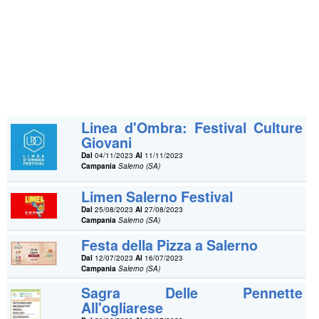
Linea d'Ombra: Festival Culture
Giovani
Dal
04/11/2023
Al
11/11/2023
Campania
Salerno (SA)
Limen Salerno Festival
Dal
25/08/2023
Al
27/08/2023
Campania
Salerno (SA)
Festa della Pizza a Salerno
Dal
12/07/2023
Al
16/07/2023
Campania
Salerno (SA)
Sagra Delle Pennette
All'ogliarese