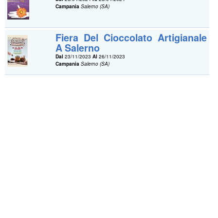
Campania
Salerno (SA)
Fiera Del Cioccolato Artigianale
A Salerno
Dal
23/11/2023
Al
26/11/2023
Campania
Salerno (SA)