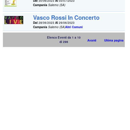
Dal
30/06/2023
Al
03/07/2023
Campania
Salerno (SA)
Vasco Rossi In Concerto
Dal
28/06/2023
Al
29/06/2023
Campania
Salerno (SA)
Altri Comuni
Elenco Eventi da 1 a 10
Avanti
Ultima pagina
di 296