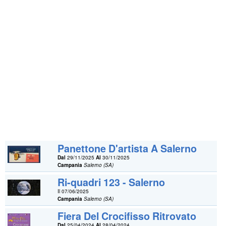
Panettone D'artista A Salerno
Dal
29/11/2025
Al
30/11/2025
Campania
Salerno (SA)
Ri-quadri 123 - Salerno
Il 07/06/2025
Campania
Salerno (SA)
Fiera Del Crocifisso Ritrovato
Dal
25/04/2024
Al
28/04/2024