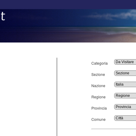
Categoria
Sezione
Nazione
Regione
Provincia
Comune