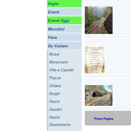
Sagre
Eventi
Eventi Oggi
Mercatini
Fiere
Da Visitare
Musei
Monumenti
Ville e Castelli
Piazze
Chiese
Borghi
Parchi
Giardini
Parchi
Prima Pagina
Divertimento