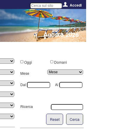
Accedi
Agosto 2026
Oggi
Domani
Mese
Dal
Al
Ricerca
Reset
Cerca