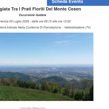
Scheda Evento
iata Tra I Prati Fioriti Del Monte Cesen
Escursione Guidata
enica 05 Luglio 2026 - dalle ore 09:15 alle ore 12:30
 Verrà Indicato Nella Conferma Di Prenotazione. - Valdobbiadene (TV)
Copyright: Beescover