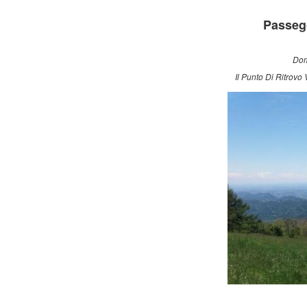
Passegg
Dom
Il Punto Di Ritrovo