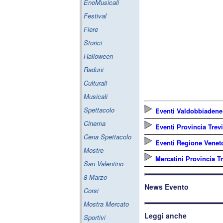
EnoMusicali
Festival
Fiere
Storici
Halloween
Raduni
Culturali
Musicali
Spettacolo
Eventi Valdobbiadene
Cinema
Eventi Provincia Trev
Cena Spettacolo
Eventi Regione Venet
Mostre
Mercatini Provincia T
San Valentino
8 Marzo
News Evento
Corsi
Mostra Mercato
Leggi anche
Sportivi