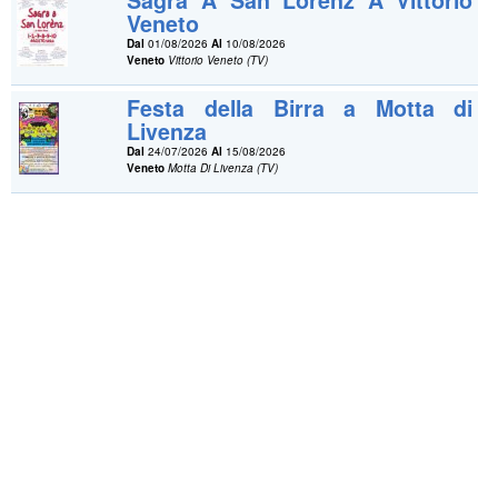
Sagra A San Lorenz A Vittorio
Veneto
Dal
01/08/2026
Al
10/08/2026
Veneto
Vittorio Veneto (TV)
Festa della Birra a Motta di
Livenza
Dal
24/07/2026
Al
15/08/2026
Veneto
Motta Di Livenza (TV)