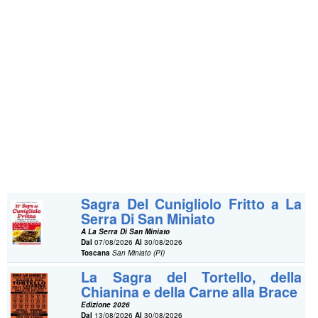
Sagra Del Cunigliolo Fritto a La
Serra Di San Miniato
A La Serra Di San Miniato
Dal
07/08/2026
Al
30/08/2026
Toscana
San Miniato (PI)
La Sagra del Tortello, della
Chianina e della Carne alla Brace
Edizione 2026
Dal
13/08/2026
Al
30/08/2026