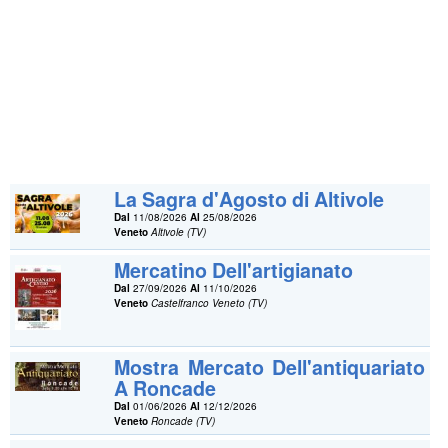
La Sagra d'Agosto di Altivole
Dal
11/08/2026
Al
25/08/2026
Veneto
Altivole (TV)
Mercatino Dell'artigianato
Dal
27/09/2026
Al
11/10/2026
Veneto
Castelfranco Veneto (TV)
Mostra Mercato Dell'antiquariato
A Roncade
Dal
01/06/2026
Al
12/12/2026
Veneto
Roncade (TV)