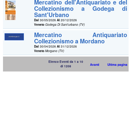
Mercatino dell'Antiquariato e del
Collezionismo a Godega di
Sant'Urbano
Dal
30/05/2026
Al
20/12/2026
Veneto
Godega Di Sant'urbano (TV)
Mercatino Antiquariato
Collezionismo a Mordano
Dal
30/04/2026
Al
31/12/2026
Veneto
Morgano (TV)
Elenco Eventi da 1 a 10
Avanti
Ultima pagina
di 1208