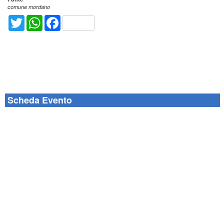
comune mordano
Twitter
WhatsApp
Facebook
Scheda Evento