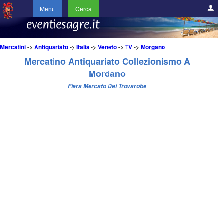
Menu
Cerca
Mercatini
->
Antiquariato
->
Italia
->
Veneto
->
TV
->
Morgano
Mercatino Antiquariato Collezionismo A
Mordano
Fiera Mercato Dei Trovarobe