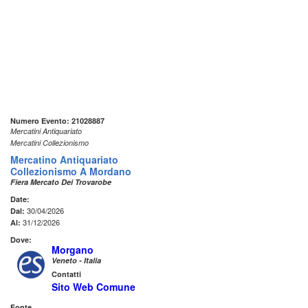
Numero Evento: 21028887
Mercatini Antiquariato
Mercatini Collezionismo
Mercatino Antiquariato
Collezionismo A Mordano
Fiera Mercato Dei Trovarobe
Date:
30/04/2026
Dal:
31/12/2026
Al:
Dove:
Morgano
Veneto - Italia
Contatti
Sito Web Comune
Fonte