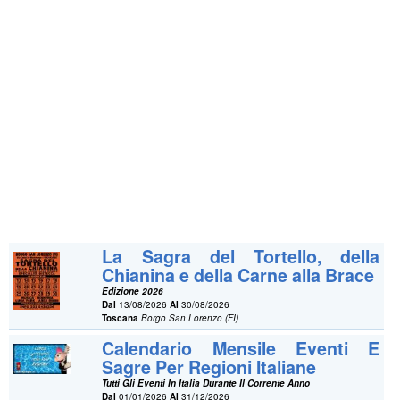
La Sagra del Tortello, della
Chianina e della Carne alla Brace
Edizione 2026
Dal
13/08/2026
Al
30/08/2026
Toscana
Borgo San Lorenzo (FI)
Calendario Mensile Eventi E
Sagre Per Regioni Italiane
Tutti Gli Eventi In Italia Durante Il Corrente Anno
Dal
01/01/2026
Al
31/12/2026