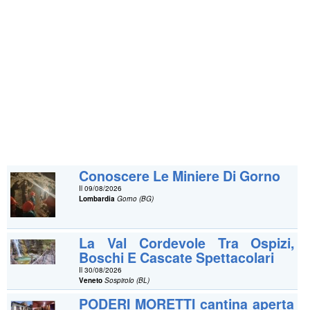
Conoscere Le Miniere Di Gorno
Il 09/08/2026
Lombardia
Gorno (BG)
La Val Cordevole Tra Ospizi,
Boschi E Cascate Spettacolari
Il 30/08/2026
Veneto
Sospirolo (BL)
PODERI MORETTI cantina aperta