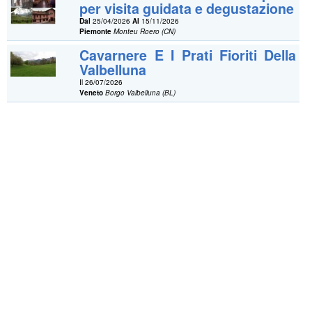
per visita guidata e degustazione
Dal
25/04/2026
Al
15/11/2026
Piemonte
Monteu Roero (CN)
Cavarnere E I Prati Fioriti Della
Valbelluna
Il 26/07/2026
Veneto
Borgo Valbelluna (BL)