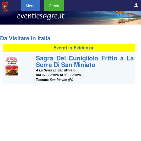
Menu
Cerca
Da Visitare in Italia
Eventi in Evidenza
Sagra Del Cunigliolo Fritto a La
Serra Di San Miniato
A La Serra Di San Miniato
Dal
07/08/2026
Al
30/08/2026
Toscana
San Miniato (PI)