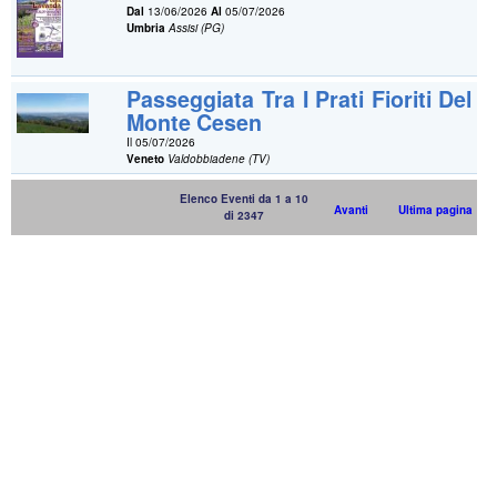
Dal
13/06/2026
Al
05/07/2026
Umbria
Assisi (PG)
Passeggiata Tra I Prati Fioriti Del
Monte Cesen
Il 05/07/2026
Veneto
Valdobbiadene (TV)
Elenco Eventi da 1 a 10
Avanti
Ultima pagina
di 2347