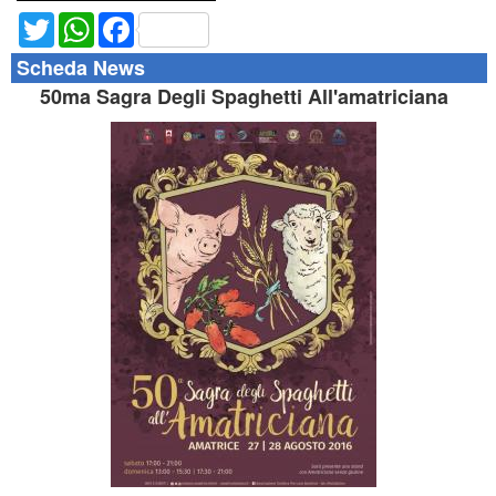
Twitter
WhatsApp
Facebook
Scheda News
50ma Sagra Degli Spaghetti All'amatriciana