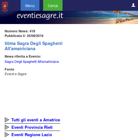
Menu
Cerca
Numero News: 418
Pubblicata il: 25/08/2016
50ma Sagra Degli Spaghetti
All'amatriciana
News riferita a Evento:
Sagra Degli Spaghetti All'amatriciana
Fonte
Eventi e Sagre
Tutti gli eventi a Amatrice
Eventi Provincia Rieti
Eventi Regione Lazio