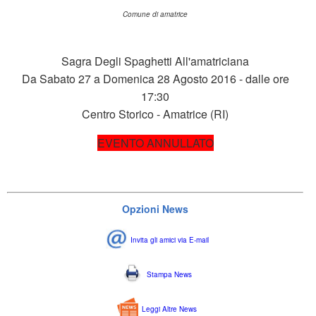
Comune di amatrice
Sagra Degli Spaghetti All'amatriciana
Da Sabato 27 a Domenica 28 Agosto 2016 - dalle ore
17:30
Centro Storico - Amatrice (RI)
EVENTO ANNULLATO
Opzioni News
Invita gli amici via E-mail
Stampa News
Leggi Altre News