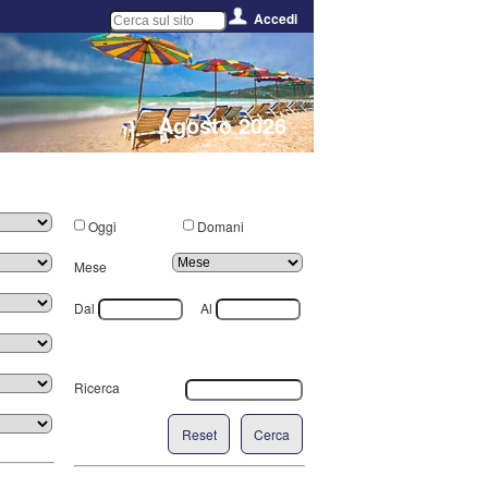
Accedi
Agosto 2026
Oggi
Domani
Mese
Dal
Al
Ricerca
Reset
Cerca