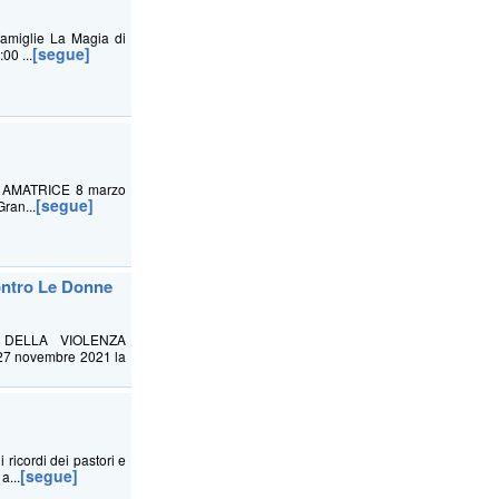
 famiglie La Magia di
[segue]
00 ...
AMATRICE 8 marzo
[segue]
Gran...
Contro Le Donne
 DELLA VIOLENZA
7 novembre 2021 la
ricordi dei pastori e
[segue]
a...