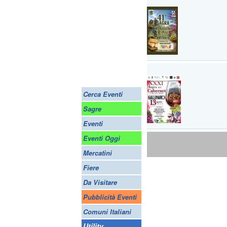
Cerca Eventi
Sagre
Eventi
Eventi Oggi
Mercatini
Fiere
Da Visitare
Pubblicità Eventi
Comuni Italiani
Utility