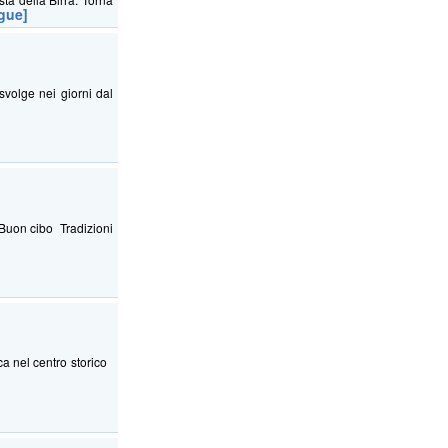
gue]
svolge nei giorni dal
 Buon cibo Tradizioni
ica nel centro storico