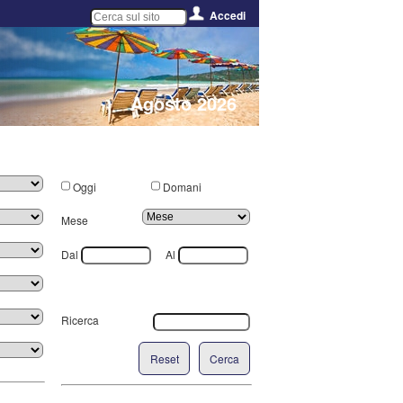
Accedi
Agosto 2026
Oggi
Domani
Mese
Dal
Al
Ricerca
Reset
Cerca