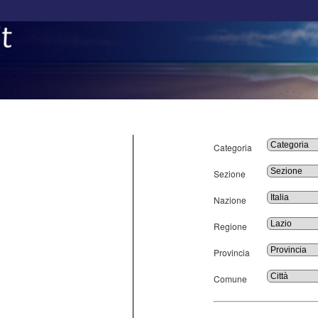
Categoria
Sezione
Nazione
Regione
Provincia
Comune