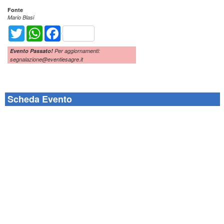
Fonte
Mario Blasi
Twitter
WhatsApp
Facebook
Evento Passato!
Per aggiornamenti:
segnalazione@eventiesagre.it
Scheda Evento