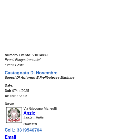
Numero Evento: 21014889
Eventi Enogastronomici
Eventi Feste
Castagnata Di Novembre
Sapori Di Autunno E Prelibatezze Marinare
Date:
07/11/2025
Dal:
09/11/2025
Al:
Dove:
Via Giacomo Matteotti
Anzio
Lazio - Italia
Contatti
Cell.: 3319546704
Email