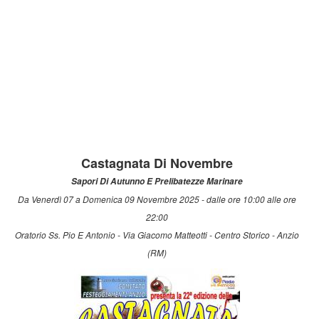
Castagnata Di Novembre
Sapori Di Autunno E Prelibatezze Marinare
Da Venerdì 07 a Domenica 09 Novembre 2025 - dalle ore 10:00 alle ore
22:00
Oratorio Ss. Pio E Antonio - Via Giacomo Matteotti - Centro Storico - Anzio
(RM)