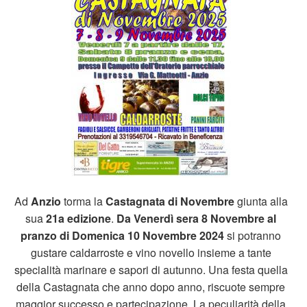
Ad
Anzio
torma la
Castagnata di Novembre
giunta alla
sua
21a edizione
.
Da Venerdì sera 8 Novembre al
pranzo di Domenica 10 Novembre 2024
si potranno
gustare caldarroste e vino novello insieme a tante
specialità marinare e sapori di autunno. Una festa quella
della Castagnata che anno dopo anno, riscuote sempre
maggior successo e partecipazione. La peculiarità della