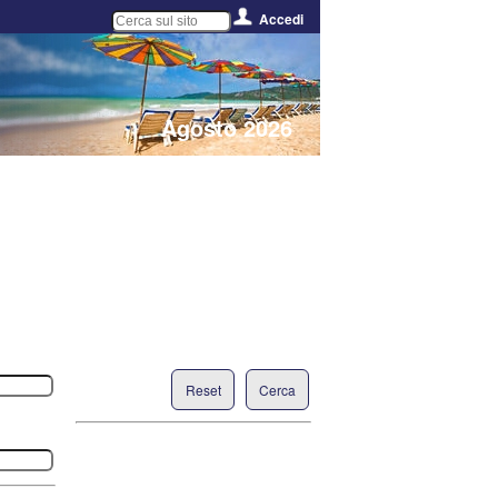
Accedi
Agosto 2026
Reset
Cerca