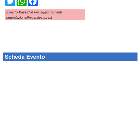
Evento Passato!
Per aggiornamenti:
segnalazione@eventiesagre.it
Scheda Evento