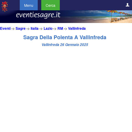
Menu
Cerca
Eventi
->
Sagre
->
Italia
->
Lazio
->
RM
->
Vallinfreda
Sagra Della Polenta A Vallinfreda
Vallinfreda 26 Gennaio 2025