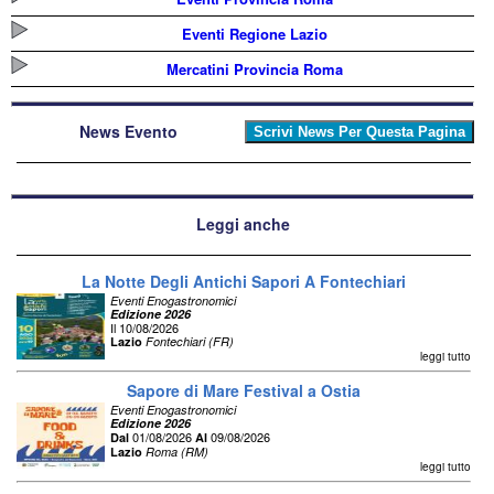
Eventi Regione Lazio
Mercatini Provincia Roma
News Evento
Leggi anche
La Notte Degli Antichi Sapori A Fontechiari
Eventi Enogastronomici
Edizione 2026
Il 10/08/2026
Lazio
Fontechiari (FR)
leggi tutto
Sapore di Mare Festival a Ostia
Eventi Enogastronomici
Edizione 2026
01/08/2026
09/08/2026
Dal
Al
Lazio
Roma (RM)
leggi tutto