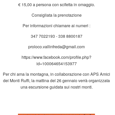
€ 15,00 a persona con scifetta in omaggio.
Consigliata la prenotazione
Per informazioni chiamare ai numeri :
347 7022193 - 338 8800187
proloco.vallinfreda@gmail.com
https://www.facebook.com/profile.php?
id=100064654153977
Per chi ama la montagna, in collaborazione con APS Amici
dei Monti Ruffi, la mattina del 26 gennaio verrà organizzata
una escursione guidata sui nostri monti.