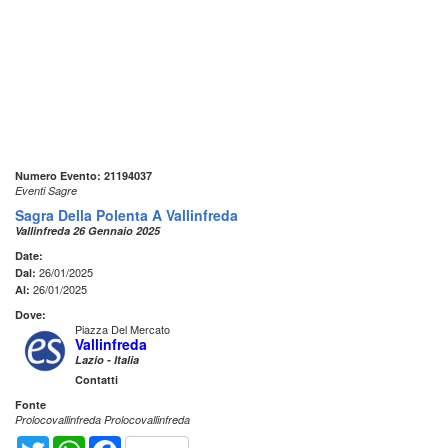
Numero Evento: 21194037
Eventi Sagre
Sagra Della Polenta A Vallinfreda
Vallinfreda 26 Gennaio 2025
Date:
26/01/2025
Dal:
26/01/2025
Al:
Dove:
Piazza Del Mercato
Vallinfreda
Lazio - Italia
Contatti
Fonte
Prolocovallinfreda Prolocovallinfreda
Twitter
WhatsApp
Facebook