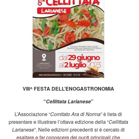
VIII^ FESTA DELL’ENOGASTRONOMIA
“
Cellittata Larianese
”
L’Associazione “
Comitato Ara di Norma
” è lieta di
presentare e illustrare l’ottava edizione della “
Cellittata
Larianese
”. Nelle edizioni precedenti si è cercato di
esaltare e far conoscere dei punti principali che