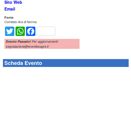
Sito Web
Email
Fonte
Comitato Ara di Norma
Twitter
WhatsApp
Facebook
Evento Passato!
Per aggiornamenti:
segnalazione@eventiesagre.it
Scheda Evento