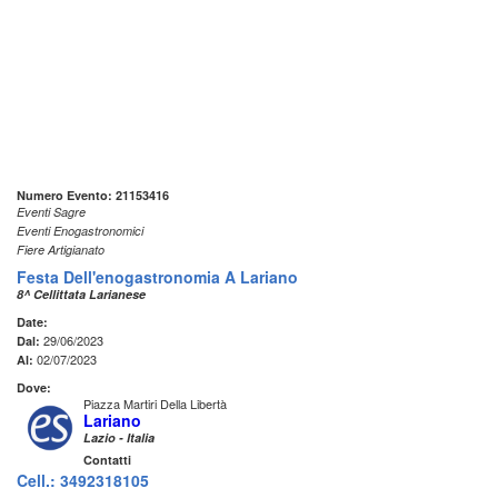
Numero Evento: 21153416
Eventi Sagre
Eventi Enogastronomici
Fiere Artigianato
Festa Dell'enogastronomia A Lariano
8^ Cellittata Larianese
Date:
29/06/2023
Dal:
02/07/2023
Al:
Dove:
Piazza Martiri Della Libertà
Lariano
Lazio - Italia
Contatti
Cell.: 3492318105