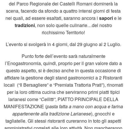
del Parco Regionale dei Castelli Romani dominerà la
scena, facendo da sfondo a quattro intensi giorni di festa
nei quali, ad essere esaltati, saranno ancora i
sapori
e le
tradizioni
, non solo quelle culinarie…del nostro
ricchissimo Territorio!
L’evento si svolgerà in 4 giorni, dal 29 giugno al 2 Luglio.
Punto forte dell’evento sarà naturalmente
l’Enogastronomia, quindi, proprio per il gran valore dato a
questo aspetto, si è deciso anche in questa occasione di
affidare la gestione degli stand gastronomici a 2 Ristoranti
locali (“Il Bersagliere” e “Premiata Trattoria Prati”), rinomati
per la loro ottima cucina che serviranno primi piatti tipici
larianesi come “
Cellitti”
, PIATTO PRINCIPALE DELLA
MANIFESTAZIONE (
pasta fatta a mano con acqua e farina
appartenente alla tradizione Larianese
), gnocchi e
tagliatelle. Gli stessi ristoranti cureranno in toto gli aspetti
amministrativi correlati alle loro attività. Non mancheranno