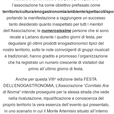
l’associazione ha come obiettivo prefissato come
territorio/cultura/enogastronomia/ambiente/spettacoli/spor
portando la manifestazione a raggiungere un successo
tanto desiderato quanto inaspettato per tutti i membri
dell’Associazione; le
numerosissime
persone che si sono
recate a Lariano durante i quattro giorni di festa, per
degustare gli ottimi prodotti enogastronomici tipici del
nostro territorio, sotto le note coinvolgenti di gruppi musicali
e tradizionali, hanno gradito e promosso l’organizzazione
che ha registrato un numero crescente di visitatori dal
primo all’ultimo giorno di festa.
Anche per questa VIII^ edizione della FESTA
DELL’ENOGASTRONOMIA, L’Associazione “
Comitato Ara
di Norma
” intende proseguire per la stessa strada che vede
nella rivalutazione, riqualificazione e conoscenza del
proprio territorio la vera essenza dell’evento qui presentato,
in uno scenario in cui il Monte Artemisio situato all’interno