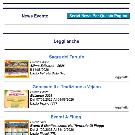
News Evento
Leggi anche
Sagra del Tartufo
Eventi Sagre
43ima Edizione - 2026
Il 14/08/2026
Lazio
Petrella Salto (RI)
leggi tutto
Gnoccarelli e Tradizione a Vejano
Eventi Feste
Edizione 2026
07/08/2026
09/08/2026
Dal
Al
Lazio
Vejano (VT)
leggi tutto
Eventi A Fiuggi
Eventi Vari
Eventi E Manifestazioni Nel Territorio Di Fiuggi
21/05/2026
31/12/2026
Dal
Al
Lazio
Fiuggi (FR)