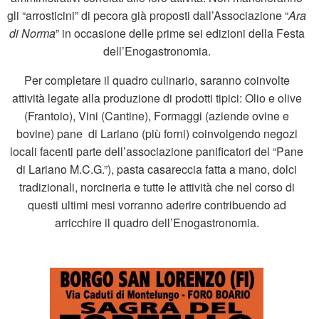
gli “arrosticini” di pecora già proposti dall’Associazione “
Ara
di Norma
” in occasione delle prime sei edizioni della Festa
dell’Enogastronomia.
Per completare il quadro culinario, saranno coinvolte
attività legate alla produzione di prodotti tipici: Olio e olive
(Frantoio), Vini (Cantine), Formaggi (aziende ovine e
bovine) pane di Lariano (più forni) coinvolgendo negozi
locali facenti parte dell’associazione panificatori del “Pane
di Lariano M.C.G.”), pasta casareccia fatta a mano, dolci
tradizionali, norcineria e tutte le attività che nel corso di
questi ultimi mesi vorranno aderire contribuendo ad
arricchire il quadro dell’Enogastronomia.