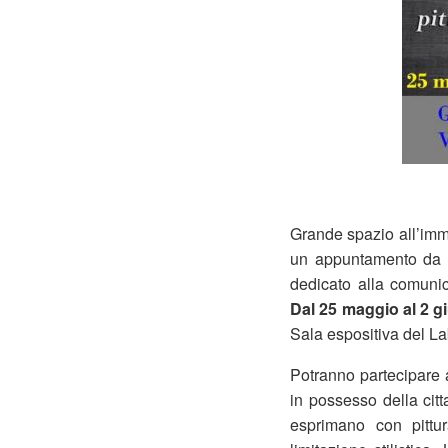
Grande spazio all’immag
un appuntamento da 
dedicato alla comunic
Dal 25 maggio al 2 
Sala espositiva del La
Potranno partecipare a
in possesso della citt
esprimano con pittur