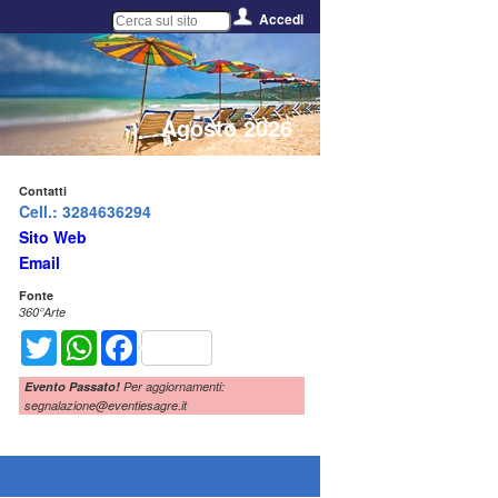
Accedi
Agosto 2026
Contatti
Cell.: 3284636294
Sito Web
Email
Fonte
360°Arte
Twitter
WhatsApp
Facebook
Evento Passato!
Per aggiornamenti:
segnalazione@eventiesagre.it