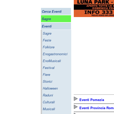
Cerca Eventi
Sagre
Eventi
Sagre
Feste
Folklore
Enogastronomici
EnoMusicali
Festival
Fiere
Storici
Halloween
Raduni
Eventi Pomezia
Culturali
Eventi Provincia Rom
Musicali