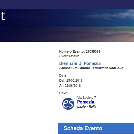
Numero Evento: 21035033
Eventi Mostre
Biennale Di Pomezia
Labirinti Dell'anima - Emozioni Continue
Date:
25/05/2018
Dal:
02/06/2018
Al:
Dove:
Via Spoleto 7
Pomezia
Lazio - Italia
Scheda Evento