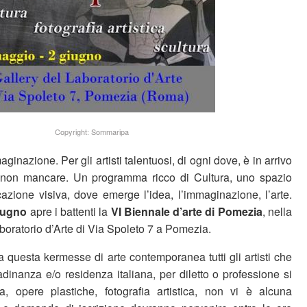
Copyright: Sommaripa
inazione. Per gli artisti talentuosi, di ogni dove, è in arrivo
non mancare. Un programma ricco di Cultura, uno spazio
azione visiva, dove emerge l’idea, l’immaginazione, l’arte.
giugno
apre i battenti la
VI Biennale d’arte di Pomezia
, nella
boratorio d’Arte di Via Spoleto 7 a Pomezia.
 questa kermesse di arte contemporanea tutti gli artisti che
adinanza e/o residenza italiana, per diletto o professione si
a, opere plastiche, fotografia artistica, non vi è alcuna