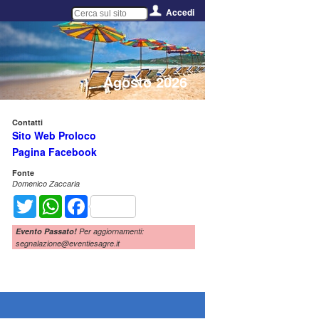
Accedi
Agosto 2026
Contatti
Sito Web Proloco
Pagina Facebook
Fonte
Domenico Zaccaria
Twitter
WhatsApp
Facebook
Evento Passato!
Per aggiornamenti:
segnalazione@eventiesagre.it