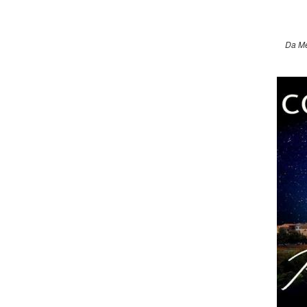
Da Me