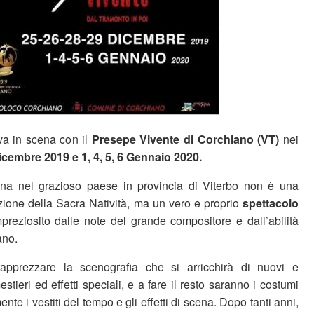
a in scena con il
Presepe Vivente di Corchiano (VT)
nei
Dicembre 2019 e 1, 4, 5, 6 Gennaio 2020.
na nel grazioso paese in provincia di Viterbo non è una
ione della Sacra Natività, ma un vero e proprio
spettacolo
mpreziosito dalle note del grande compositore e dall’abilità
ano.
o apprezzare la scenografia che si arricchirà di nuovi e
stieri ed effetti speciali, e a fare il resto saranno i costumi
te i vestiti del tempo e gli effetti di scena. Dopo tanti anni,