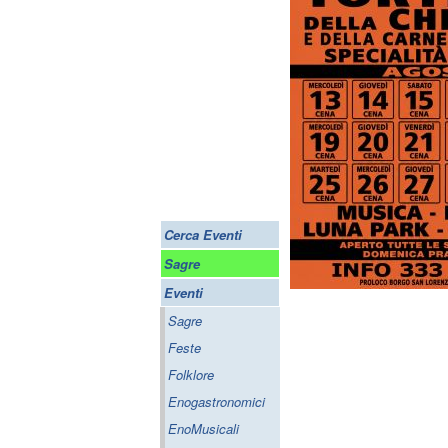
Cerca Eventi
Sagre
Eventi
Sagre
Feste
Folklore
Enogastronomici
EnoMusicali