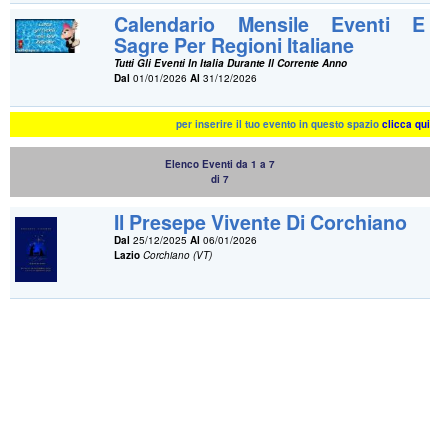
Calendario Mensile Eventi E
Sagre Per Regioni Italiane
Tutti Gli Eventi In Italia Durante Il Corrente Anno
Dal
01/01/2026
Al
31/12/2026
per inserire il tuo evento in questo spazio
clicca qui
Elenco Eventi da 1 a 7
di 7
Il Presepe Vivente Di Corchiano
Dal
25/12/2025
Al
06/01/2026
Lazio
Corchiano (VT)