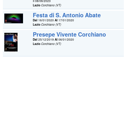
Il 08/06/2023
Lazio
Corchiano (VT)
Festa di S. Antonio Abate
Dal
16/01/2020
Al
17/01/2020
Lazio
Corchiano (VT)
Presepe Vivente Corchiano
Dal
25/12/2019
Al
06/01/2020
Lazio
Corchiano (VT)