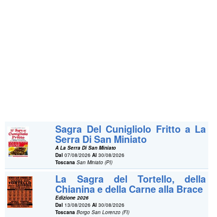
Sagra Del Cunigliolo Fritto a La
Serra Di San Miniato
A La Serra Di San Miniato
Dal
07/08/2026
Al
30/08/2026
Toscana
San Miniato (PI)
La Sagra del Tortello, della
Chianina e della Carne alla Brace
Edizione 2026
Dal
13/08/2026
Al
30/08/2026
Toscana
Borgo San Lorenzo (FI)