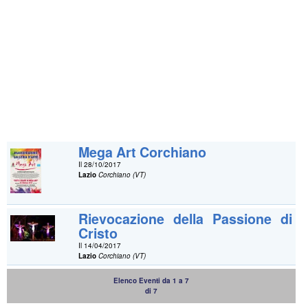
Mega Art Corchiano
Il 28/10/2017
Lazio
Corchiano (VT)
Rievocazione della Passione di
Cristo
Il 14/04/2017
Lazio
Corchiano (VT)
Elenco Eventi da 1 a 7
di 7