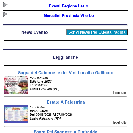
Eventi Regione Lazio
Mercatini Provincia Viterbo
News Evento
Leggi anche
Sagra del Cabernet e dei Vini Locali a Gallinaro
Eventi Feste
Edizione 2026
Il 13/08/2026
Lazio
Gallinaro (FR)
leggi tutto
Estate A Palestrina
Eventi Vari
Eventi 2026
05/06/2026
27/09/2026
Dal
Al
Lazio
Palestrina (RM)
leggi tutto
Sagra Dei Sagnozzi a Riofreddo