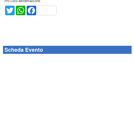
Pro Loco Montefiascone
Twitter
WhatsApp
Facebook
Scheda Evento