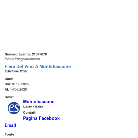
Numero Evento: 21077878
Eventi Enogastronomici
Fiera Del Vino A Montefiascone
Edizione 2026
Date:
01/08/2026
Dal:
14/08/2026
Al:
Dove:
Montefiascone
Lazio - Italia
Contatti
Pagina Facebook
Email
Fonte