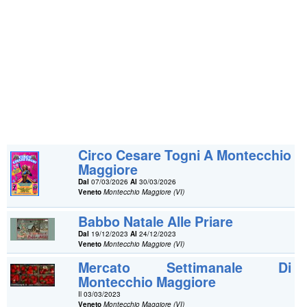
Circo Cesare Togni A Montecchio
Maggiore
Dal
07/03/2026
Al
30/03/2026
Veneto
Montecchio Maggiore (VI)
Babbo Natale Alle Priare
Dal
19/12/2023
Al
24/12/2023
Veneto
Montecchio Maggiore (VI)
Mercato Settimanale Di
Montecchio Maggiore
Il 03/03/2023
Veneto
Montecchio Maggiore (VI)