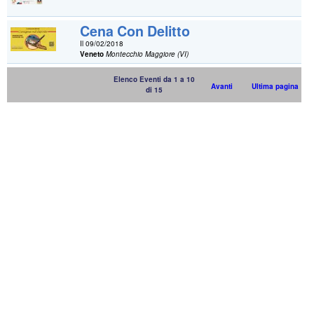
Cena Con Delitto
Il 09/02/2018
Veneto
Montecchio Maggiore (VI)
Elenco Eventi da 1 a 10
Avanti
Ultima pagina
di 15