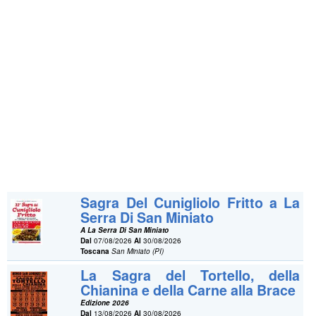
Sagra Del Cunigliolo Fritto a La
Serra Di San Miniato
A La Serra Di San Miniato
Dal
07/08/2026
Al
30/08/2026
Toscana
San Miniato (PI)
La Sagra del Tortello, della
Chianina e della Carne alla Brace
Edizione 2026
Dal
13/08/2026
Al
30/08/2026