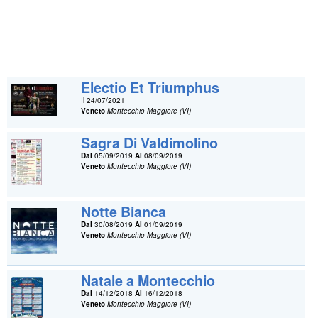
Electio Et Triumphus
Il 24/07/2021
Veneto
Montecchio Maggiore (VI)
Sagra Di Valdimolino
Dal
05/09/2019
Al
08/09/2019
Veneto
Montecchio Maggiore (VI)
Notte Bianca
Dal
30/08/2019
Al
01/09/2019
Veneto
Montecchio Maggiore (VI)
Natale a Montecchio
Dal
14/12/2018
Al
16/12/2018
Veneto
Montecchio Maggiore (VI)