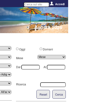
Accedi
Agosto 2026
Oggi
Domani
Mese
Dal
Al
Ricerca
Reset
Cerca