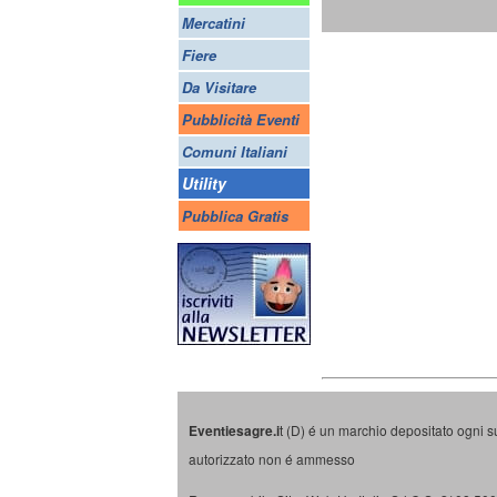
Mercatini
Fiere
Da Visitare
Pubblicità Eventi
Comuni Italiani
Utility
Pubblica Gratis
Eventiesagre.i
t (D) é un marchio depositato ogni s
autorizzato non é ammesso