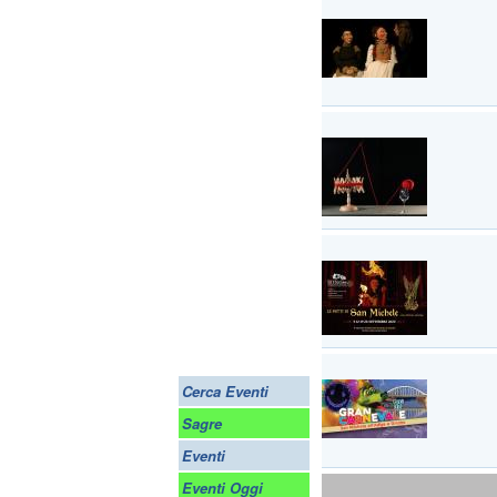
Cerca Eventi
Sagre
Eventi
Eventi Oggi