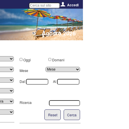
Accedi
Agosto 2026
Oggi
Domani
Mese
Dal
Al
Ricerca
Reset
Cerca