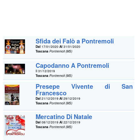
Sfida dei Falò a Pontremoli
Dal
17/01/2020
Al
31/01/2020
Toscana
Pontremoli (MS)
Capodanno A Pontremoli
Il 31/12/2019
Toscana
Pontremoli (MS)
Presepe Vivente di San
Francesco
Dal
21/12/2019
Al
29/12/2019
Toscana
Pontremoli (MS)
Mercatino Di Natale
Dal
08/12/2019
Al
22/12/2019
Toscana
Pontremoli (MS)