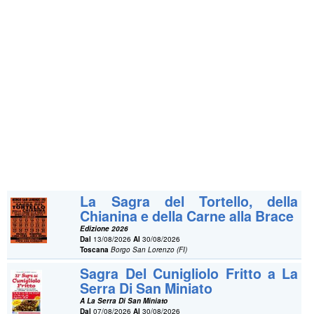
La Sagra del Tortello, della
Chianina e della Carne alla Brace
Edizione 2026
Dal
13/08/2026
Al
30/08/2026
Toscana
Borgo San Lorenzo (FI)
Sagra Del Cunigliolo Fritto a La
Serra Di San Miniato
A La Serra Di San Miniato
Dal
07/08/2026
Al
30/08/2026