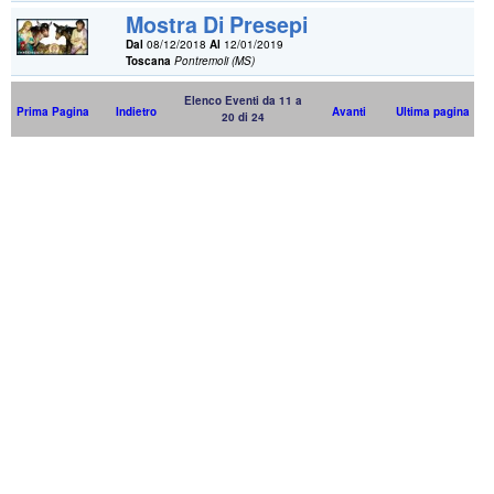
Mostra Di Presepi
Dal
08/12/2018
Al
12/01/2019
Toscana
Pontremoli (MS)
Elenco Eventi da 11 a
Prima Pagina
Indietro
Avanti
Ultima pagina
20 di 24