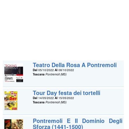
Teatro Della Rosa A Pontremoli
Dal
05/10/2022
Al
08/10/2022
Toscana
Pontremoli (MS)
Tour Day festa dei tortelli
Dal
14/05/2022
Al
15/05/2022
Toscana
Pontremoli (MS)
Pontremoli E Il Dominio Degli
Sforza (1441-1500)