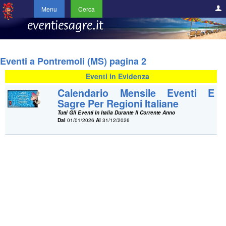
Menu
Cerca
Eventi a Pontremoli (MS) pagina 2
Eventi in Evidenza
Calendario Mensile Eventi E
Sagre Per Regioni Italiane
Tutti Gli Eventi In Italia Durante Il Corrente Anno
Dal
01/01/2026
Al
31/12/2026