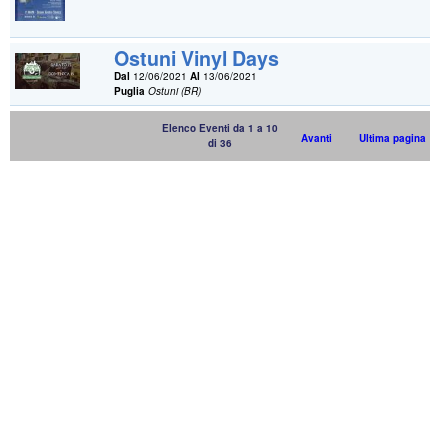
Ostuni Vinyl Days
Dal
12/06/2021
Al
13/06/2021
Puglia
Ostuni (BR)
Elenco Eventi da 1 a 10
Avanti
Ultima pagina
di 36