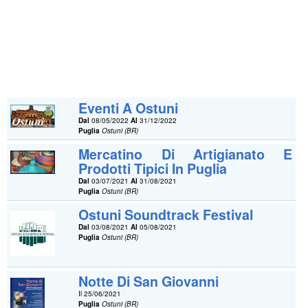
Eventi A Ostuni
Dal
08/05/2022
Al
31/12/2022
Puglia
Ostuni (BR)
Mercatino Di Artigianato E
Prodotti Tipici In Puglia
Dal
03/07/2021
Al
31/08/2021
Puglia
Ostuni (BR)
Ostuni Soundtrack Festival
Dal
03/08/2021
Al
05/08/2021
Puglia
Ostuni (BR)
Notte Di San Giovanni
Il 25/06/2021
Puglia
Ostuni (BR)