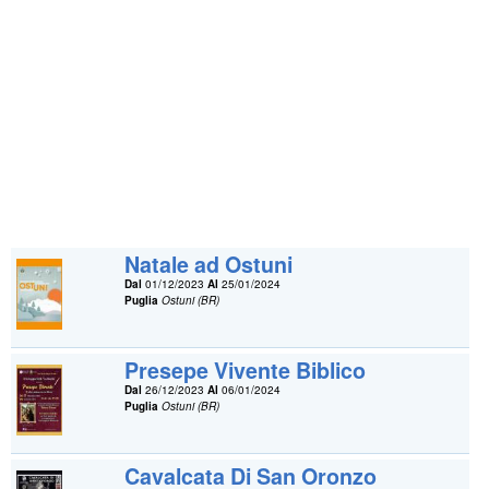
Natale ad Ostuni
Dal
01/12/2023
Al
25/01/2024
Puglia
Ostuni (BR)
Presepe Vivente Biblico
Dal
26/12/2023
Al
06/01/2024
Puglia
Ostuni (BR)
Cavalcata Di San Oronzo