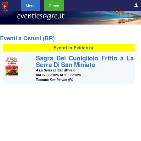
Menu
Cerca
Eventi a Ostuni (BR)
Eventi in Evidenza
Sagra Del Cunigliolo Fritto a La
Serra Di San Miniato
A La Serra Di San Miniato
Dal
07/08/2026
Al
30/08/2026
Toscana
San Miniato (PI)