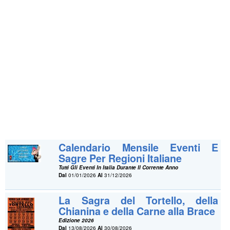
Calendario Mensile Eventi E
Sagre Per Regioni Italiane
Tutti Gli Eventi In Italia Durante Il Corrente Anno
Dal
01/01/2026
Al
31/12/2026
La Sagra del Tortello, della
Chianina e della Carne alla Brace
Edizione 2026
Dal
13/08/2026
Al
30/08/2026