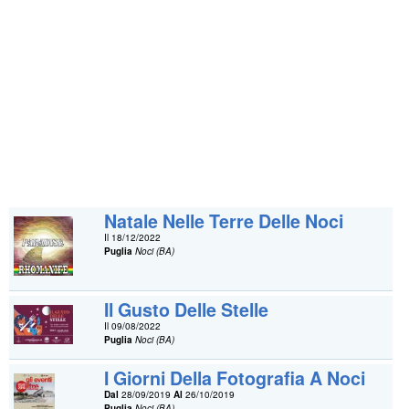
Natale Nelle Terre Delle Noci
Il 18/12/2022
Puglia
Noci (BA)
Il Gusto Delle Stelle
Il 09/08/2022
Puglia
Noci (BA)
I Giorni Della Fotografia A Noci
Dal
28/09/2019
Al
26/10/2019
Puglia
Noci (BA)