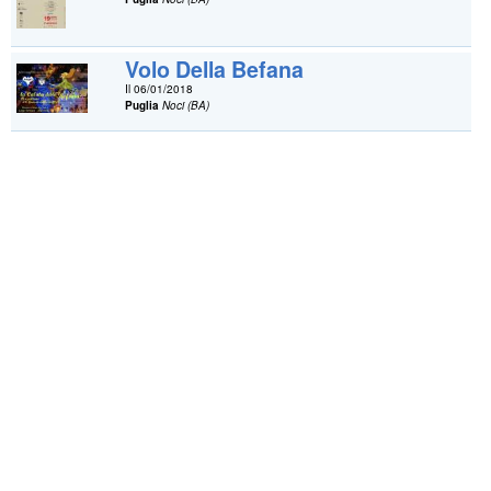
Volo Della Befana
Il 06/01/2018
Puglia
Noci (BA)