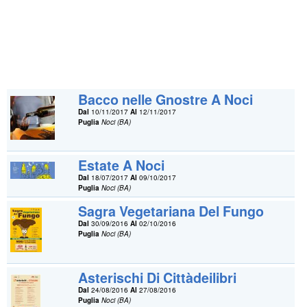
Bacco nelle Gnostre A Noci
Dal
10/11/2017
Al
12/11/2017
Puglia
Noci (BA)
Estate A Noci
Dal
18/07/2017
Al
09/10/2017
Puglia
Noci (BA)
Sagra Vegetariana Del Fungo
Dal
30/09/2016
Al
02/10/2016
Puglia
Noci (BA)
Asterischi Di Cittàdeilibri
Dal
24/08/2016
Al
27/08/2016
Puglia
Noci (BA)