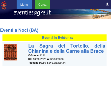
Menu
Cerca
Eventi a Noci (BA)
Eventi in Evidenza
La Sagra del Tortello, della
Chianina e della Carne alla Brace
Edizione 2026
Dal
13/08/2026
Al
30/08/2026
Toscana
Borgo San Lorenzo (FI)