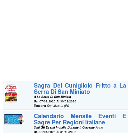
Sagra Del Cunigliolo Fritto a La
Serra Di San Miniato
A La Serra Di San Miniato
Dal
07/08/2026
Al
30/08/2026
Toscana
San Miniato (PI)
Calendario Mensile Eventi E
Sagre Per Regioni Italiane
Tutti Gli Eventi In Italia Durante Il Corrente Anno
Dal
01/01/2026
Al
31/12/2026