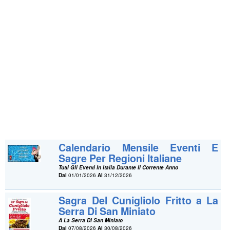
Calendario Mensile Eventi E
Sagre Per Regioni Italiane
Tutti Gli Eventi In Italia Durante Il Corrente Anno
Dal
01/01/2026
Al
31/12/2026
Sagra Del Cunigliolo Fritto a La
Serra Di San Miniato
A La Serra Di San Miniato
Dal
07/08/2026
Al
30/08/2026