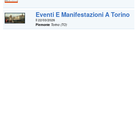
Eventi E Manifestazioni A Torino
Il 22/03/2026
Piemonte
Torino (TO)