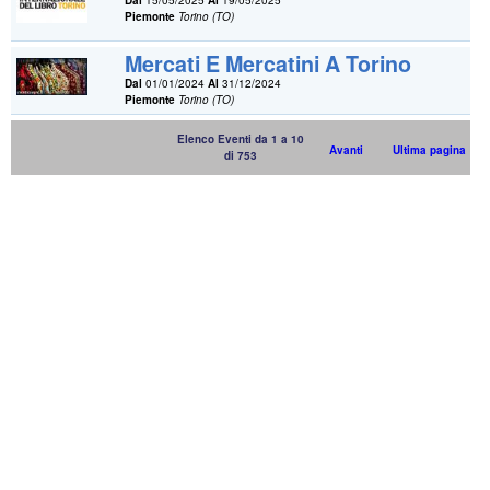
Dal
15/05/2025
Al
19/05/2025
Piemonte
Torino (TO)
Mercati E Mercatini A Torino
Dal
01/01/2024
Al
31/12/2024
Piemonte
Torino (TO)
Elenco Eventi da 1 a 10
Avanti
Ultima pagina
di 753