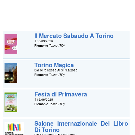
Il Mercato Sabaudo A Torino
Il 08/03/2026
Piemonte
Torino (TO)
Torino Magica
Dal
01/01/2025
Al
31/12/2025
Piemonte
Torino (TO)
Festa di Primavera
Il 15/06/2025
Piemonte
Torino (TO)
Salone Internazionale Del Libro
Di Torino