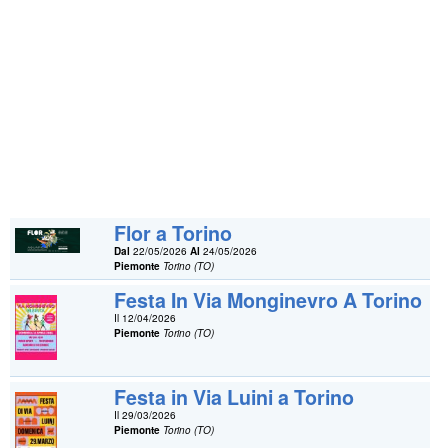
Flor a Torino
Dal
22/05/2026
Al
24/05/2026
Piemonte
Torino (TO)
Festa In Via Monginevro A Torino
Il 12/04/2026
Piemonte
Torino (TO)
Festa in Via Luini a Torino
Il 29/03/2026
Piemonte
Torino (TO)