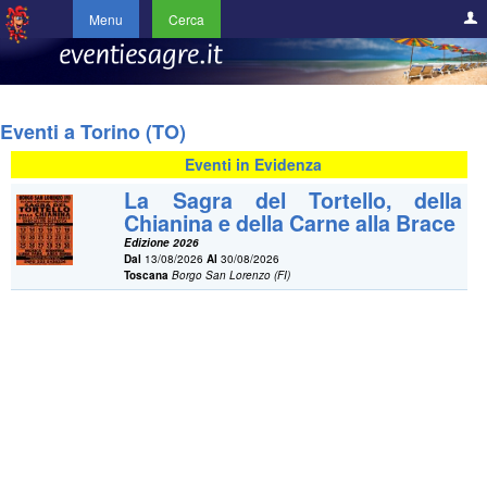
Menu
Cerca
Eventi a Torino (TO)
Eventi in Evidenza
La Sagra del Tortello, della
Chianina e della Carne alla Brace
Edizione 2026
Dal
13/08/2026
Al
30/08/2026
Toscana
Borgo San Lorenzo (FI)