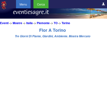
Menu
Cerca
Eventi
->
Mostre
->
Italia
->
Piemonte
->
TO
->
Torino
Flor A Torino
Tre Giorni Di Piante, Giardini, Ambiente. Mostra Mercato