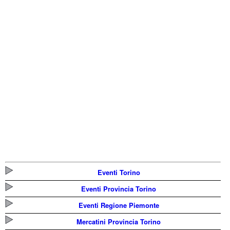
Eventi Torino
Eventi Provincia Torino
Eventi Regione Piemonte
Mercatini Provincia Torino