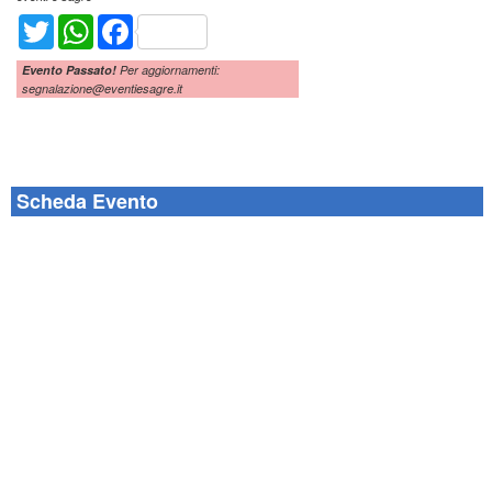
Twitter
WhatsApp
Facebook
Evento Passato!
Per aggiornamenti:
segnalazione@eventiesagre.it
Scheda Evento