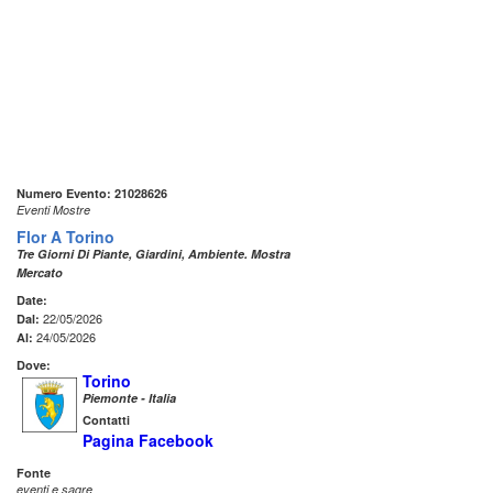
Numero Evento: 21028626
Eventi Mostre
Flor A Torino
Tre Giorni Di Piante, Giardini, Ambiente. Mostra
Mercato
Date:
22/05/2026
Dal:
24/05/2026
Al:
Dove:
Torino
Piemonte - Italia
Contatti
Pagina Facebook
Fonte
eventi e sagre