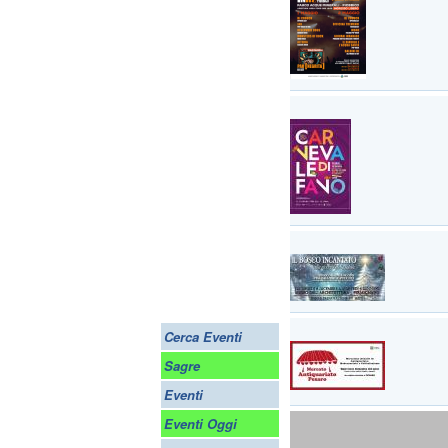
Cerca Eventi
Sagre
Eventi
Eventi Oggi