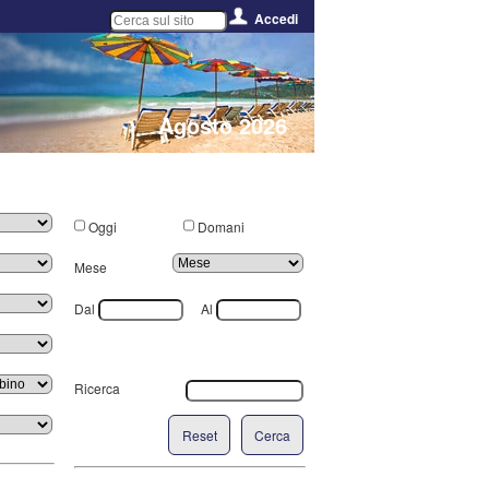
Accedi
Agosto 2026
Oggi
Domani
Mese
Dal
Al
Ricerca
Reset
Cerca