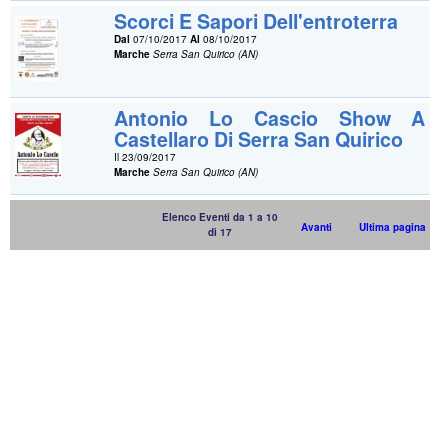
Scorci E Sapori Dell'entroterra
Dal
07/10/2017
Al
08/10/2017
Marche
Serra San Quirico (AN)
Antonio Lo Cascio Show A
Castellaro Di Serra San Quirico
Il 23/09/2017
Marche
Serra San Quirico (AN)
Elenco Eventi da 1 a 10
Avanti
Ultima pagina
di 17