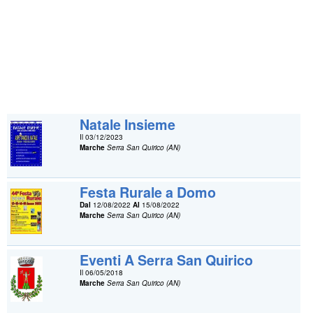
Natale Insieme
Il 03/12/2023
Marche
Serra San Quirico (AN)
Festa Rurale a Domo
Dal
12/08/2022
Al
15/08/2022
Marche
Serra San Quirico (AN)
Eventi A Serra San Quirico
Il 06/05/2018
Marche
Serra San Quirico (AN)