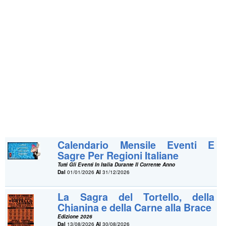
Calendario Mensile Eventi E
Sagre Per Regioni Italiane
Tutti Gli Eventi In Italia Durante Il Corrente Anno
Dal
01/01/2026
Al
31/12/2026
La Sagra del Tortello, della
Chianina e della Carne alla Brace
Edizione 2026
Dal
13/08/2026
Al
30/08/2026