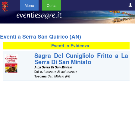
Menu
Cerca
Eventi a Serra San Quirico (AN)
Eventi in Evidenza
Sagra Del Cunigliolo Fritto a La
Serra Di San Miniato
A La Serra Di San Miniato
Dal
07/08/2026
Al
30/08/2026
Toscana
San Miniato (PI)