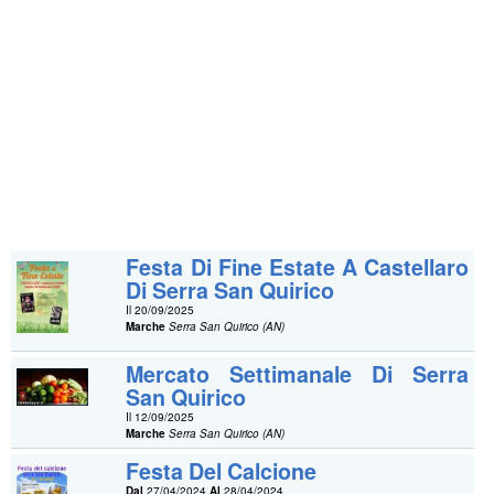
Festa Di Fine Estate A Castellaro
Di Serra San Quirico
Il 20/09/2025
Marche
Serra San Quirico (AN)
Mercato Settimanale Di Serra
San Quirico
Il 12/09/2025
Marche
Serra San Quirico (AN)
Festa Del Calcione
Dal
27/04/2024
Al
28/04/2024