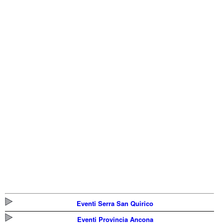
Eventi Serra San Quirico
Eventi Provincia Ancona