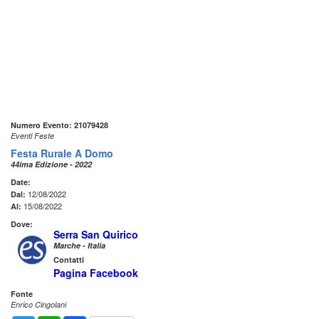
Numero Evento: 21079428
Eventi Feste
Festa Rurale A Domo
44ima Edizione - 2022
Date:
12/08/2022
Dal:
15/08/2022
Al:
Dove:
Serra San Quirico
Marche - Italia
Contatti
Pagina Facebook
Fonte
Enrico Cingolani