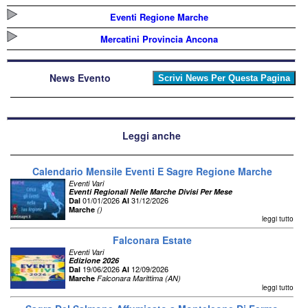
Eventi Regione Marche
Mercatini Provincia Ancona
News Evento
Leggi anche
Calendario Mensile Eventi E Sagre Regione Marche
Eventi Vari
Eventi Regionali Nelle Marche Divisi Per Mese
01/01/2026
31/12/2026
Dal
Al
Marche
()
leggi tutto
Falconara Estate
Eventi Vari
Edizione 2026
19/06/2026
12/09/2026
Dal
Al
Marche
Falconara Marittima (AN)
leggi tutto