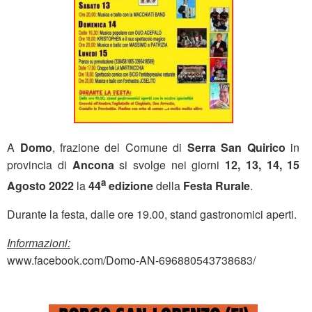
A
Domo
, frazione del Comune di
Serra San Quirico
in
provincia di
Ancona
si svolge nei giorni
12, 13, 14, 15
a
Agosto 2022
la
44
edizione
della
Festa Rurale
.
Durante la festa, dalle ore 19.00, stand gastronomici aperti.
Informazioni:
www.facebook.com/Domo-AN-696880543738683/