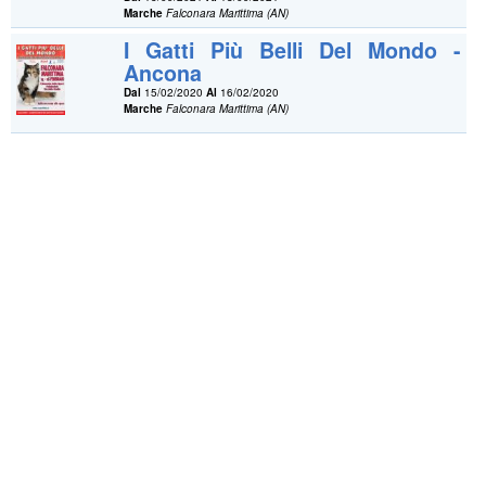
Marche
Falconara Marittima (AN)
I Gatti Più Belli Del Mondo -
Ancona
Dal
15/02/2020
Al
16/02/2020
Marche
Falconara Marittima (AN)