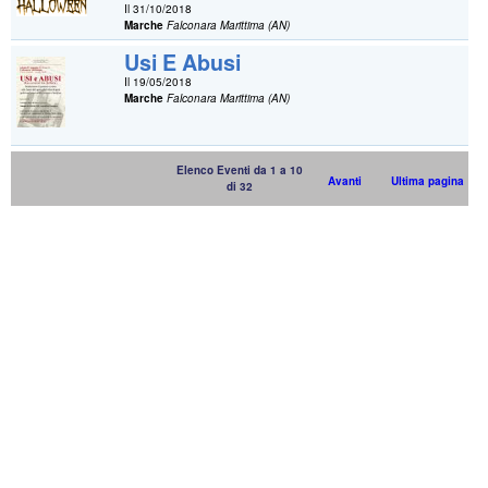
Il 31/10/2018
Marche
Falconara Marittima (AN)
Usi E Abusi
Il 19/05/2018
Marche
Falconara Marittima (AN)
Elenco Eventi da 1 a 10
Avanti
Ultima pagina
di 32