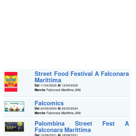
Street Food Festival A Falconara
Marittima
Dal
11/04/2025
Al
13/04/2025
Marche
Falconara Marittima (AN)
Falcomics
Dal
24/05/2024
Al
26/05/2024
Marche
Falconara Marittima (AN)
Palombina Street Fest A
Falconara Marittima
Dal
15/09/2021
Al
18/09/2021