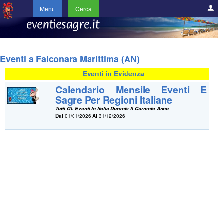
Menu
Cerca
Eventi a Falconara Marittima (AN)
Eventi in Evidenza
Calendario Mensile Eventi E
Sagre Per Regioni Italiane
Tutti Gli Eventi In Italia Durante Il Corrente Anno
Dal
01/01/2026
Al
31/12/2026