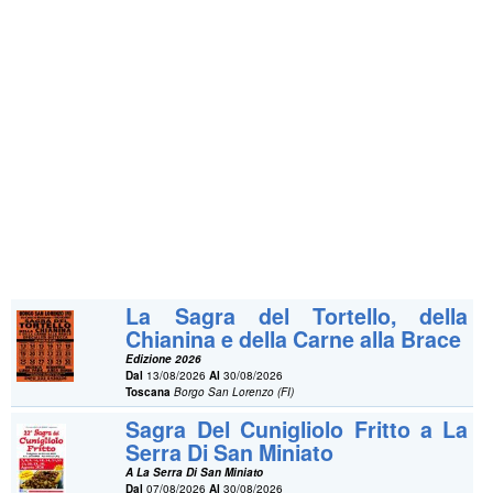
La Sagra del Tortello, della
Chianina e della Carne alla Brace
Edizione 2026
Dal
13/08/2026
Al
30/08/2026
Toscana
Borgo San Lorenzo (FI)
Sagra Del Cunigliolo Fritto a La
Serra Di San Miniato
A La Serra Di San Miniato
Dal
07/08/2026
Al
30/08/2026