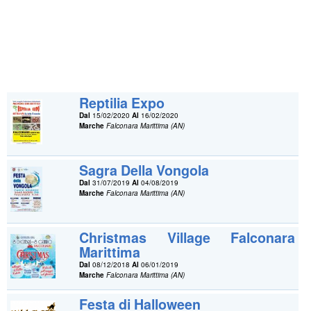
Reptilia Expo
Dal
15/02/2020
Al
16/02/2020
Marche
Falconara Marittima (AN)
Sagra Della Vongola
Dal
31/07/2019
Al
04/08/2019
Marche
Falconara Marittima (AN)
Christmas Village Falconara
Marittima
Dal
08/12/2018
Al
06/01/2019
Marche
Falconara Marittima (AN)
Festa di Halloween