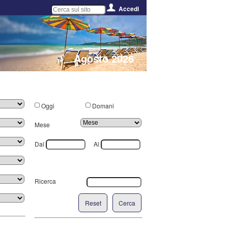
Accedi
Agosto 2026
Oggi
Domani
Mese
Dal
Al
Ricerca
Reset
Cerca