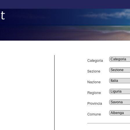
Categoria
Sezione
Nazione
Regione
Provincia
Comune