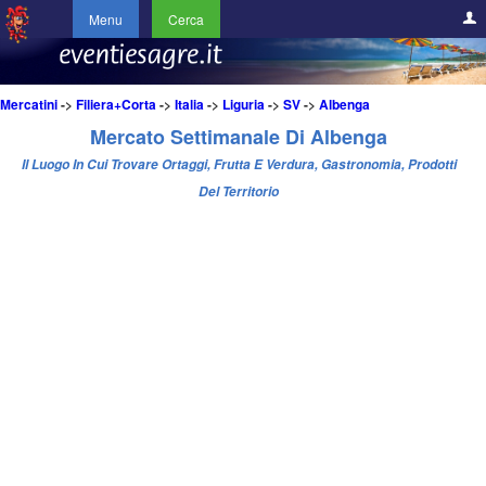
Menu
Cerca
Mercatini
->
Filiera+Corta
->
Italia
->
Liguria
->
SV
->
Albenga
Mercato Settimanale Di Albenga
Il Luogo In Cui Trovare Ortaggi, Frutta E Verdura, Gastronomia, Prodotti
Del Territorio