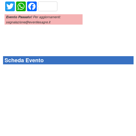
Twitter
WhatsApp
Facebook
Evento Passato!
Per aggiornamenti:
segnalazione@eventiesagre.it
Scheda Evento