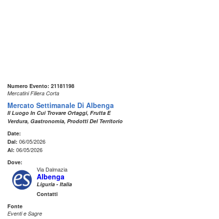
Numero Evento: 21181198
Mercatini Filiera Corta
Mercato Settimanale Di Albenga
Il Luogo In Cui Trovare Ortaggi, Frutta E
Verdura, Gastronomia, Prodotti Del Territorio
Date:
06/05/2026
Dal:
06/05/2026
Al:
Dove:
Via Dalmazia
Albenga
Liguria - Italia
Contatti
Fonte
Eventi e Sagre