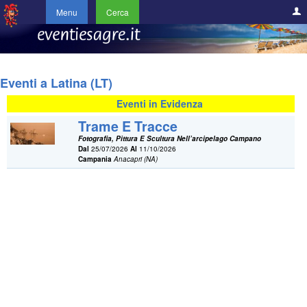
Menu
Cerca
Eventi a Latina (LT)
Eventi in Evidenza
Trame E Tracce
Fotografia, Pittura E Scultura Nell’arcipelago Campano
Dal
25/07/2026
Al
11/10/2026
Campania
Anacapri (NA)