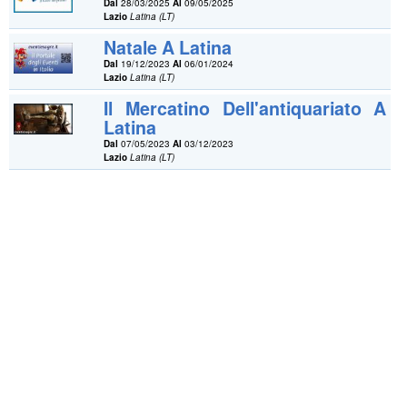
Dal
28/03/2025
Al
09/05/2025
Lazio
Latina (LT)
Natale A Latina
Dal
19/12/2023
Al
06/01/2024
Lazio
Latina (LT)
Il Mercatino Dell'antiquariato A
Latina
Dal
07/05/2023
Al
03/12/2023
Lazio
Latina (LT)