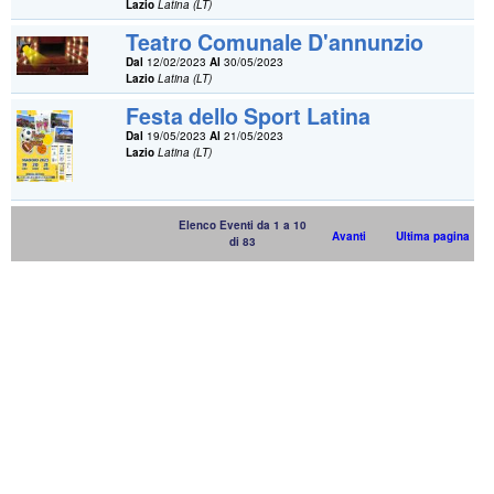
Lazio
Latina (LT)
Teatro Comunale D'annunzio
Dal
12/02/2023
Al
30/05/2023
Lazio
Latina (LT)
Festa dello Sport Latina
Dal
19/05/2023
Al
21/05/2023
Lazio
Latina (LT)
Elenco Eventi da 1 a 10
Avanti
Ultima pagina
di 83