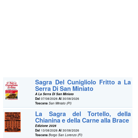
Sagra Del Cunigliolo Fritto a La
Serra Di San Miniato
A La Serra Di San Miniato
Dal
07/08/2026
Al
30/08/2026
Toscana
San Miniato (PI)
La Sagra del Tortello, della
Chianina e della Carne alla Brace
Edizione 2026
Dal
13/08/2026
Al
30/08/2026
Toscana
Borgo San Lorenzo (FI)