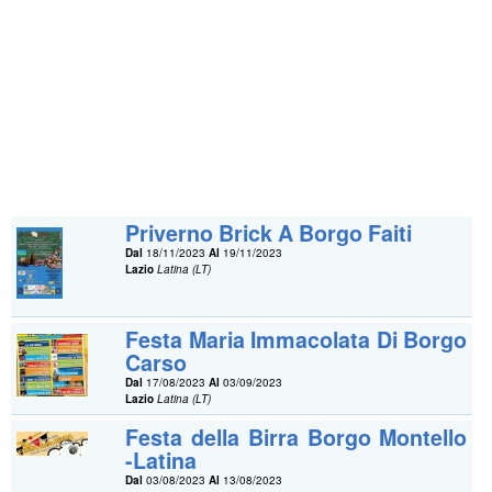
Priverno Brick A Borgo Faiti
Dal
18/11/2023
Al
19/11/2023
Lazio
Latina (LT)
Festa Maria Immacolata Di Borgo
Carso
Dal
17/08/2023
Al
03/09/2023
Lazio
Latina (LT)
Festa della Birra Borgo Montello
-Latina
Dal
03/08/2023
Al
13/08/2023