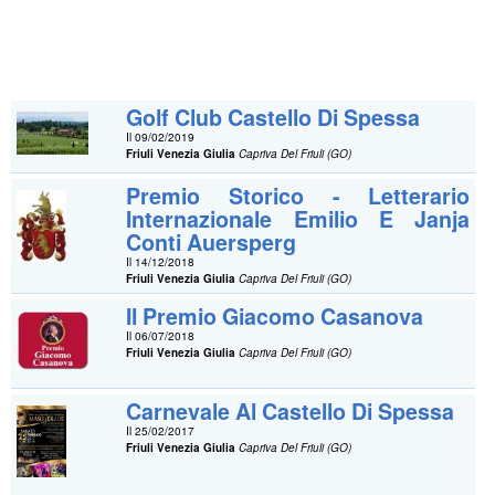
Golf Club Castello Di Spessa
Il 09/02/2019
Friuli Venezia Giulia
Capriva Del Friuli (GO)
Premio Storico - Letterario
Internazionale Emilio E Janja
Conti Auersperg
Il 14/12/2018
Friuli Venezia Giulia
Capriva Del Friuli (GO)
Il Premio Giacomo Casanova
Il 06/07/2018
Friuli Venezia Giulia
Capriva Del Friuli (GO)
Carnevale Al Castello Di Spessa
Il 25/02/2017
Friuli Venezia Giulia
Capriva Del Friuli (GO)