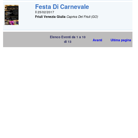
Festa Di Carnevale
Il 25/02/2017
Friuli Venezia Giulia
Capriva Del Friuli (GO)
Elenco Eventi da 1 a 10
Avanti
Ultima pagina
di 13