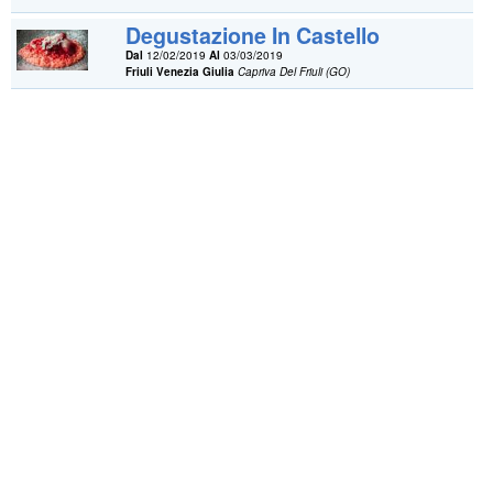
Degustazione In Castello
Dal
12/02/2019
Al
03/03/2019
Friuli Venezia Giulia
Capriva Del Friuli (GO)