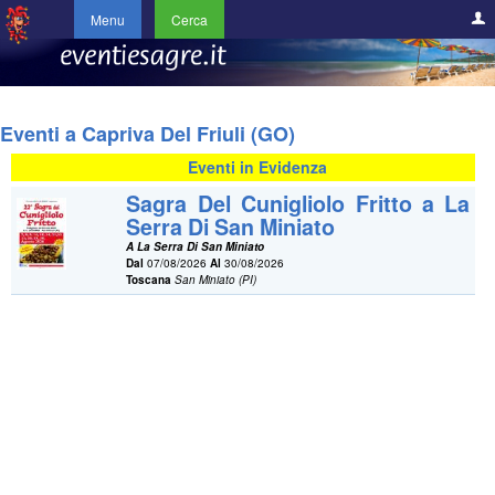
Menu
Cerca
Eventi a Capriva Del Friuli (GO)
Eventi in Evidenza
Sagra Del Cunigliolo Fritto a La
Serra Di San Miniato
A La Serra Di San Miniato
Dal
07/08/2026
Al
30/08/2026
Toscana
San Miniato (PI)