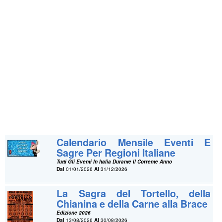
Calendario Mensile Eventi E
Sagre Per Regioni Italiane
Tutti Gli Eventi In Italia Durante Il Corrente Anno
Dal
01/01/2026
Al
31/12/2026
La Sagra del Tortello, della
Chianina e della Carne alla Brace
Edizione 2026
Dal
13/08/2026
Al
30/08/2026