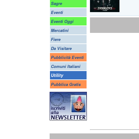
Sagre
Eventi
Eventi Oggi
Mercatini
Fiere
Da Visitare
Pubblicità Eventi
Comuni Italiani
Utility
Pubblica Gratis