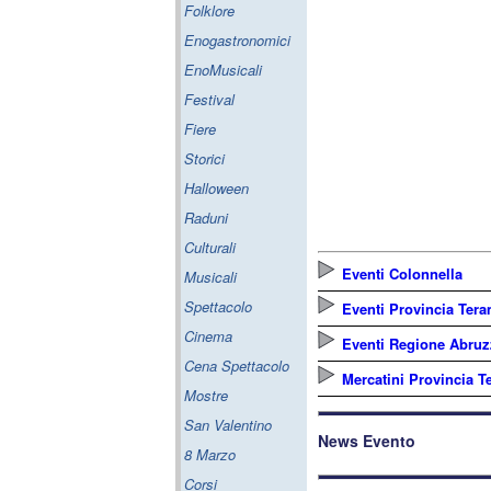
Folklore
Enogastronomici
EnoMusicali
Festival
Fiere
Storici
Halloween
Raduni
Culturali
Eventi Colonnella
Musicali
Spettacolo
Eventi Provincia Ter
Cinema
Eventi Regione Abru
Cena Spettacolo
Mercatini Provincia 
Mostre
San Valentino
News Evento
8 Marzo
Corsi