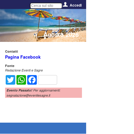
Accedi
Agosto 2026
Contatti
Pagina Facebook
Fonte
Redazione Eventi e Sagre
Twitter
WhatsApp
Facebook
Evento Passato!
Per aggiornamenti:
segnalazione@eventiesagre.it