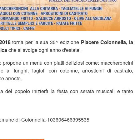
 2018
torna per la sua 35^ edizione
Piacere Colonnella, la
ica
che si svolge ogni anno d'estate.
 propone un menù con piatti deliziosi come: maccheroncini
ele al funghi, fagioli con cotenne, arrosticini di castrato,
ce arrosto.
a del popolo inizierà la festa con serata musicali e tanto
omune-di-Colonnella-103606466395535