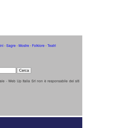
ini
-
Sagre
-
Mostre
-
Folklore
-
Teatri
ale - Web Up Italia Srl non è responsabile dei siti