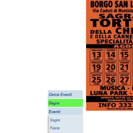
Cerca Eventi
Sagre
Eventi
Sagre
Feste