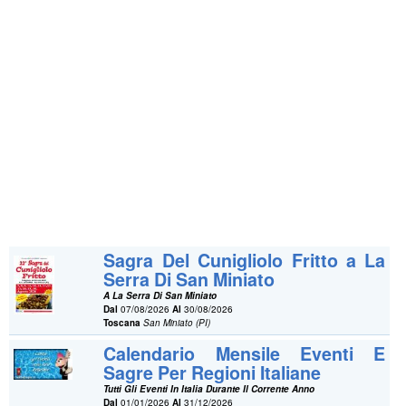
Sagra Del Cunigliolo Fritto a La
Serra Di San Miniato
A La Serra Di San Miniato
Dal
07/08/2026
Al
30/08/2026
Toscana
San Miniato (PI)
Calendario Mensile Eventi E
Sagre Per Regioni Italiane
Tutti Gli Eventi In Italia Durante Il Corrente Anno
Dal
01/01/2026
Al
31/12/2026