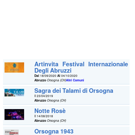
Artinvita Festival Internazionale
Degli Abruzzi
Dal
18/09/2020
Al
04/10/2020
Abruzzo
Orsogna (CH)
Altri Comuni
Sagra dei Talami di Orsogna
Il 23/04/2019
Abruzzo
Orsogna (CH)
Notte Rosè
Il 14/08/2018
Abruzzo
Orsogna (CH)
Orsogna 1943