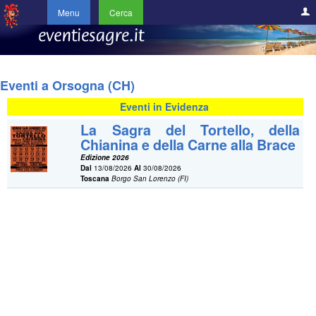
Menu
Cerca
Eventi a Orsogna (CH)
Eventi in Evidenza
La Sagra del Tortello, della
Chianina e della Carne alla Brace
Edizione 2026
Dal
13/08/2026
Al
30/08/2026
Toscana
Borgo San Lorenzo (FI)