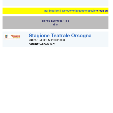
per inserire il tuo evento in questo spazio
clicca qui
Elenco Eventi da 1 a 5
di 5
Stagione Teatrale Orsogna
Dal
29/10/2022
Al
28/03/2023
Abruzzo
Orsogna (CH)