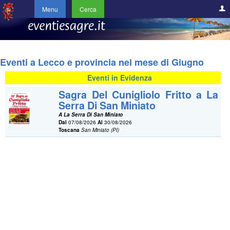
Menu
Cerca
Eventi a Lecco e provincia nel mese di Giugno
Eventi in Evidenza
Sagra Del Cunigliolo Fritto a La
Serra Di San Miniato
A La Serra Di San Miniato
Dal
07/08/2026
Al
30/08/2026
Toscana
San Miniato (PI)