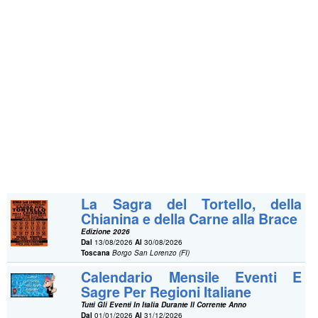
La Sagra del Tortello, della
Chianina e della Carne alla Brace
Edizione 2026
Dal
13/08/2026
Al
30/08/2026
Toscana
Borgo San Lorenzo (FI)
Calendario Mensile Eventi E
Sagre Per Regioni Italiane
Tutti Gli Eventi In Italia Durante Il Corrente Anno
Dal
01/01/2026
Al
31/12/2026