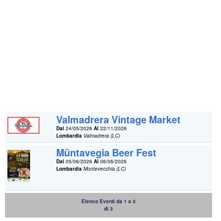
Valmadrera Vintage Market
Dal
24/05/2026
Al
22/11/2026
Lombardia
Valmadrera (LC)
Müntavegia Beer Fest
Dal
05/06/2026
Al
06/06/2026
Lombardia
Montevecchia (LC)
Elenco Eventi da 1 a 3
di 3