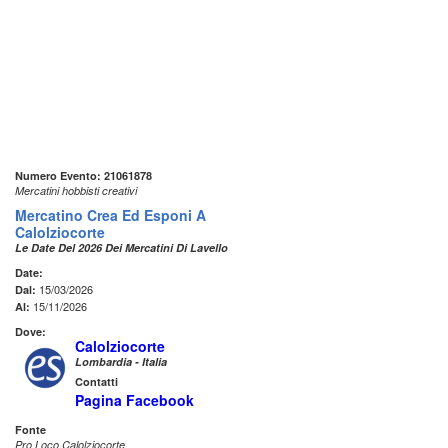
Numero Evento: 21061878
Mercatini hobbisti creativi
Mercatino Crea Ed Esponi A
Calolziocorte
Le Date Del 2026 Dei Mercatini Di Lavello
Date:
15/03/2026
Dal:
15/11/2026
Al:
Dove:
Calolziocorte
Lombardia - Italia
Contatti
Pagina Facebook
Fonte
Pro Loco Calolziocorte