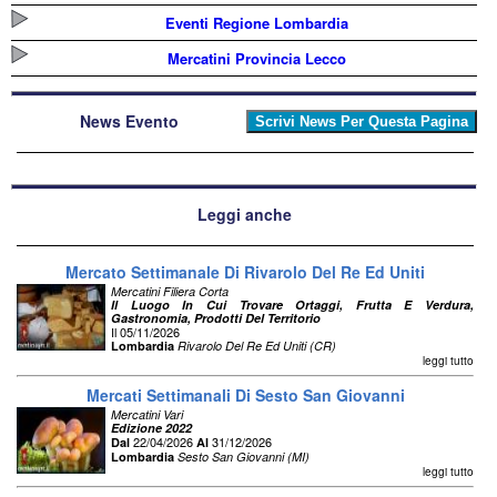
Eventi Regione Lombardia
Mercatini Provincia Lecco
News Evento
Leggi anche
Mercato Settimanale Di Rivarolo Del Re Ed Uniti
Mercatini Filiera Corta
Il Luogo In Cui Trovare Ortaggi, Frutta E Verdura,
Gastronomia, Prodotti Del Territorio
Il 05/11/2026
Lombardia
Rivarolo Del Re Ed Uniti (CR)
leggi tutto
Mercati Settimanali Di Sesto San Giovanni
Mercatini Vari
Edizione 2022
22/04/2026
31/12/2026
Dal
Al
Lombardia
Sesto San Giovanni (MI)
leggi tutto