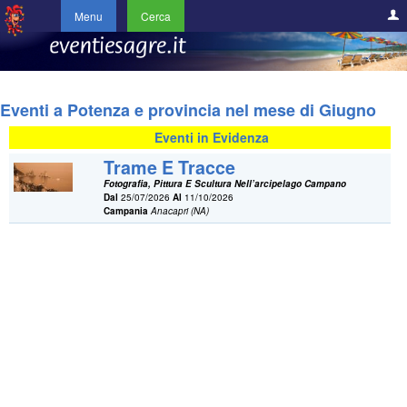
Menu
Cerca
Eventi a Potenza e provincia nel mese di Giugno
Eventi in Evidenza
Trame E Tracce
Fotografia, Pittura E Scultura Nell’arcipelago Campano
Dal
25/07/2026
Al
11/10/2026
Campania
Anacapri (NA)