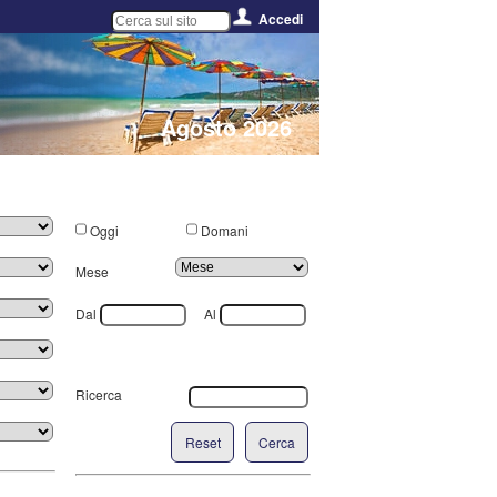
Accedi
Agosto 2026
Oggi
Domani
Mese
Dal
Al
Ricerca
Reset
Cerca