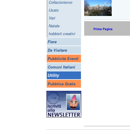
Collezionismo
Usato
Vari
Natale
Prima Pagina
hobbisti creativi
Fiere
Da Visitare
Pubblicità Eventi
Comuni Italiani
Utility
Pubblica Gratis