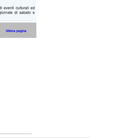
i eventi culturali ed
giornate di sabato e
Ultima pagina