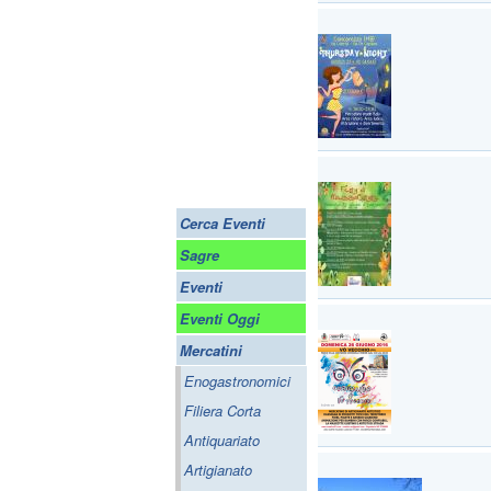
Cerca Eventi
Sagre
Eventi
Eventi Oggi
Mercatini
Enogastronomici
Filiera Corta
Antiquariato
Artigianato