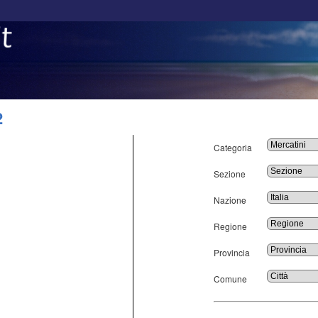
2
Categoria
Sezione
Nazione
Regione
Provincia
Comune