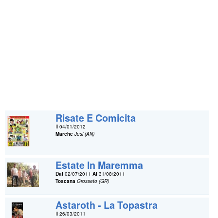
Risate E Comicita
Il 04/01/2012
Marche
Jesi (AN)
Estate In Maremma
Dal
02/07/2011
Al
31/08/2011
Toscana
Grosseto (GR)
Astaroth - La Topastra
Il 26/03/2011