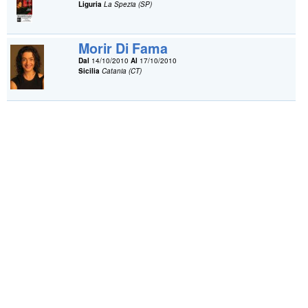
Liguria
La Spezia (SP)
Morir Di Fama
Dal
14/10/2010
Al
17/10/2010
Sicilia
Catania (CT)