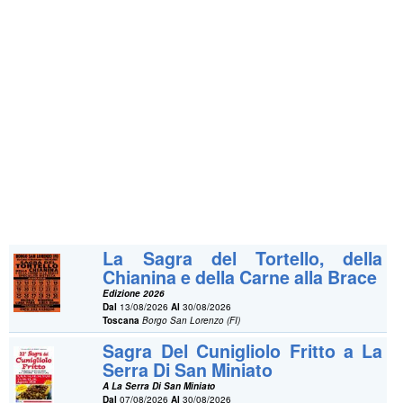
La Sagra del Tortello, della
Chianina e della Carne alla Brace
Edizione 2026
Dal
13/08/2026
Al
30/08/2026
Toscana
Borgo San Lorenzo (FI)
Sagra Del Cunigliolo Fritto a La
Serra Di San Miniato
A La Serra Di San Miniato
Dal
07/08/2026
Al
30/08/2026