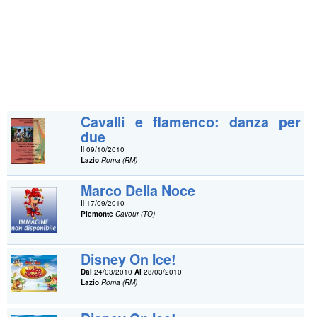
Cavalli e flamenco: danza per
due
Il 09/10/2010
Lazio
Roma (RM)
Marco Della Noce
Il 17/09/2010
Piemonte
Cavour (TO)
Disney On Ice!
Dal
24/03/2010
Al
28/03/2010
Lazio
Roma (RM)