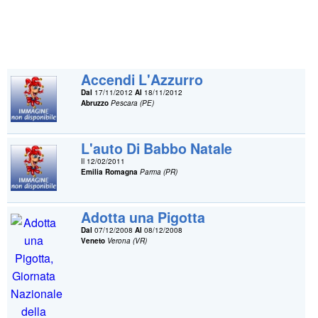
Accendi L'Azzurro
Dal
17/11/2012
Al
18/11/2012
Abruzzo
Pescara (PE)
L'auto Di Babbo Natale
Il 12/02/2011
Emilia Romagna
Parma (PR)
Adotta una Pigotta
Dal
07/12/2008
Al
08/12/2008
Veneto
Verona (VR)