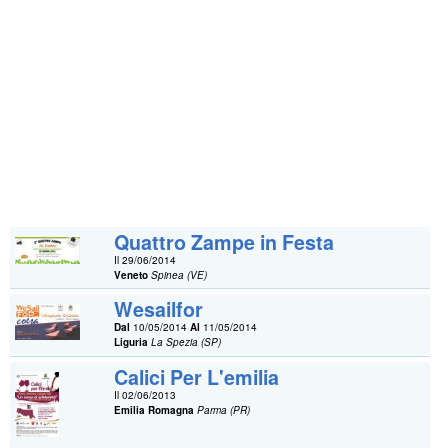
Quattro Zampe in Festa
Il 29/06/2014
Veneto
Spinea (VE)
Wesailfor
Dal
10/05/2014
Al
11/05/2014
Liguria
La Spezia (SP)
Calici Per L'emilia
Il 02/06/2013
Emilia Romagna
Parma (PR)