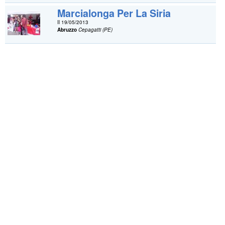
Marcialonga Per La Siria
Il 19/05/2013
Abruzzo
Cepagatti (PE)