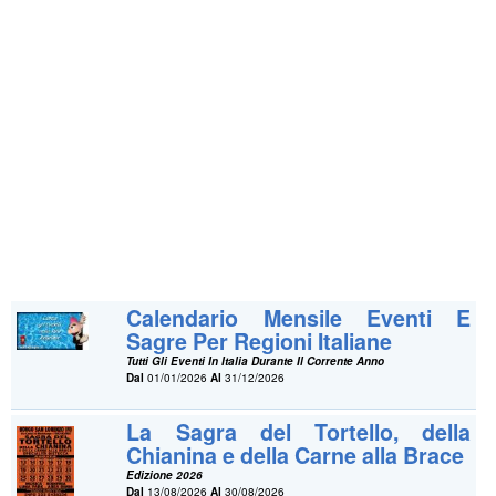
Calendario Mensile Eventi E
Sagre Per Regioni Italiane
Tutti Gli Eventi In Italia Durante Il Corrente Anno
Dal
01/01/2026
Al
31/12/2026
La Sagra del Tortello, della
Chianina e della Carne alla Brace
Edizione 2026
Dal
13/08/2026
Al
30/08/2026