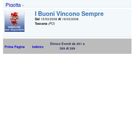
I Buoni Vincono Sempre
Dal
15/03/2008
Al
16/03/2008
Toscana
(PO)
Elenco Eventi da 261 a
Prima Pagina
Indietro
269 di 269