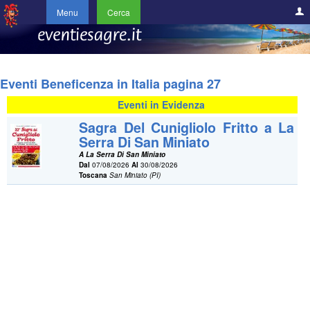
Menu
Cerca
Eventi Beneficenza in Italia pagina 27
Eventi in Evidenza
Sagra Del Cunigliolo Fritto a La
Serra Di San Miniato
A La Serra Di San Miniato
Dal
07/08/2026
Al
30/08/2026
Toscana
San Miniato (PI)