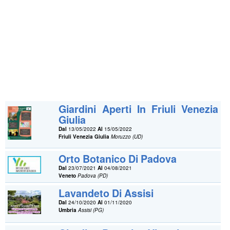
Giardini Aperti In Friuli Venezia
Giulia
Dal
13/05/2022
Al
15/05/2022
Friuli Venezia Giulia
Moruzzo (UD)
Orto Botanico Di Padova
Dal
23/07/2021
Al
04/08/2021
Veneto
Padova (PD)
Lavandeto Di Assisi
Dal
24/10/2020
Al
01/11/2020
Umbria
Assisi (PG)