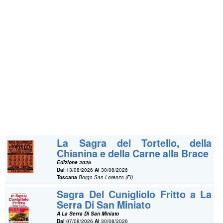
La Sagra del Tortello, della
Chianina e della Carne alla Brace
Edizione 2026
Dal
13/08/2026
Al
30/08/2026
Toscana
Borgo San Lorenzo (FI)
Sagra Del Cunigliolo Fritto a La
Serra Di San Miniato
A La Serra Di San Miniato
Dal
07/08/2026
Al
30/08/2026