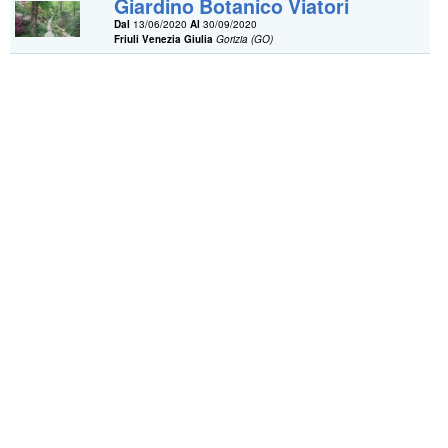
Giardino Botanico Viatori
Dal
13/06/2020
Al
30/09/2020
Friuli Venezia Giulia
Gorizia (GO)